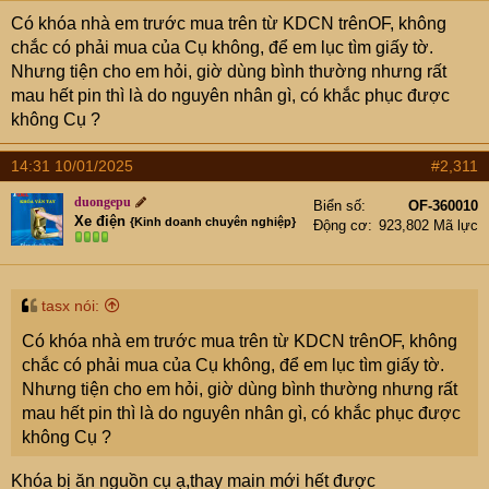
Có khóa nhà em trước mua trên từ KDCN trênOF, không
chắc có phải mua của Cụ không, để em lục tìm giấy tờ.
Nhưng tiện cho em hỏi, giờ dùng bình thường nhưng rất
mau hết pin thì là do nguyên nhân gì, có khắc phục được
không Cụ ?
14:31 10/01/2025
#2,311
duongepu
Biển số
OF-360010
Xe điện
{Kinh doanh chuyên nghiệp}
Động cơ
923,802 Mã lực
tasx nói:
Có khóa nhà em trước mua trên từ KDCN trênOF, không
chắc có phải mua của Cụ không, để em lục tìm giấy tờ.
Nhưng tiện cho em hỏi, giờ dùng bình thường nhưng rất
mau hết pin thì là do nguyên nhân gì, có khắc phục được
không Cụ ?
Khóa bị ăn nguồn cụ ạ,thay main mới hết được