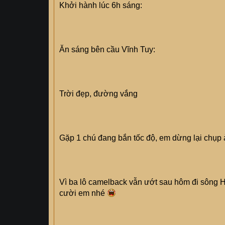
Khởi hành lúc 6h sáng:
Ăn sáng bên cầu Vĩnh Tuy:
Trời đẹp, đường vắng
Gặp 1 chú đang bắn tốc độ, em dừng lại chụp
Vì ba lô camelback vẫn ướt sau hôm đi sông
cười em nhé