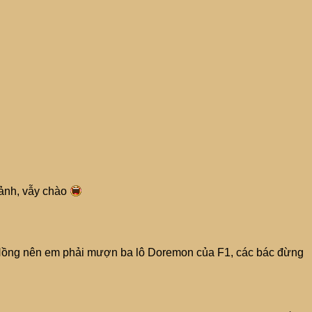
 ảnh, vẫy chào
 Hồng nên em phải mượn ba lô Doremon của F1, các bác đừng