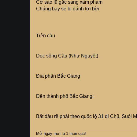
Cớ sao lũ gặc sang xâm phạm
Chúng bay sẽ bị đánh tơi bời
Trên cầu
Dọc sông Cầu (Như Nguyệt)
Địa phận Bắc Giang
Đến thành phố Bắc Giang:
Bắt đầu rẽ phải theo quốc lộ 31 đi Chũ, Suối 
Mỗi ngày mới là 1 món quà!