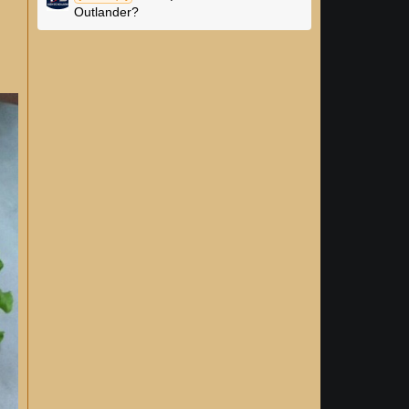
Outlander?