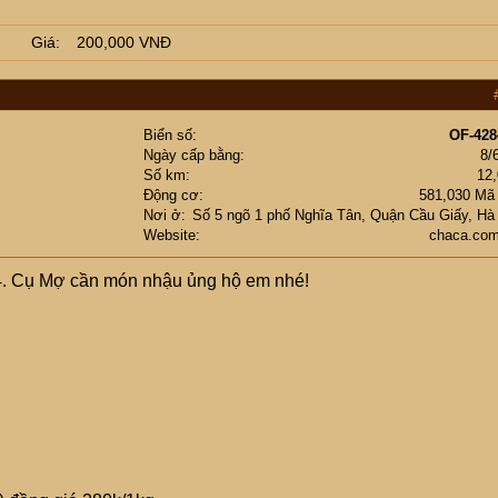
Giá
200,000 VNĐ
Biển số
OF-428
Ngày cấp bằng
8/
Số km
12
Động cơ
581,030 Mã
Nơi ở
Số 5 ngõ 1 phố Nghĩa Tân, Quận Cầu Giấy, Hà
Website
chaca.com
4. Cụ Mợ cần món nhậu ủng hộ em nhé!