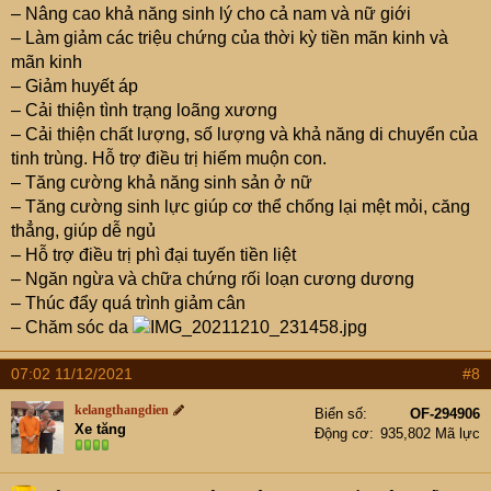
– Nâng cao khả năng sinh lý cho cả nam và nữ giới
– Làm giảm các triệu chứng của thời kỳ tiền mãn kinh và
mãn kinh
– Giảm huyết áp
– Cải thiện tình trạng loãng xương
– Cải thiện chất lượng, số lượng và khả năng di chuyển của
tinh trùng. Hỗ trợ điều trị hiếm muộn con.
– Tăng cường khả năng sinh sản ở nữ
– Tăng cường sinh lực giúp cơ thể chống lại mệt mỏi, căng
thẳng, giúp dễ ngủ
– Hỗ trợ điều trị phì đại tuyến tiền liệt
– Ngăn ngừa và chữa chứng rối loạn cương dương
– Thúc đẩy quá trình giảm cân
– Chăm sóc da
07:02 11/12/2021
#8
kelangthangdien
Biển số
OF-294906
Xe tăng
Động cơ
935,802 Mã lực