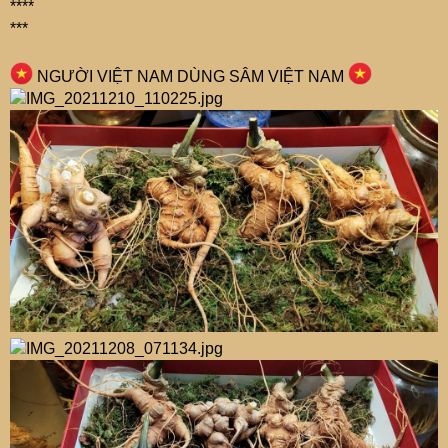
****
***
NGƯỜI VIỆT NAM DÙNG SÂM VIỆT NAM