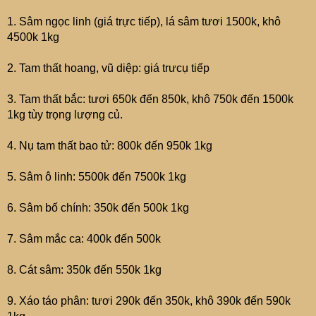
1. Sâm ngọc linh (giá trực tiếp), lá sâm tươi 1500k, khô
4500k 1kg
2. Tam thất hoang, vũ diệp: giá trưcụ tiếp
3. Tam thất bắc: tươi 650k đến 850k, khô 750k đến 1500k
1kg tùy trọng lượng củ.
4. Nụ tam thất bao tử: 800k đến 950k 1kg
5. Sâm ô linh: 5500k đến 7500k 1kg
6. Sâm bố chính: 350k đến 500k 1kg
7. Sâm mắc ca: 400k đến 500k
8. Cát sâm: 350k đến 550k 1kg
9. Xáo táo phân: tươi 290k đến 350k, khô 390k đến 590k