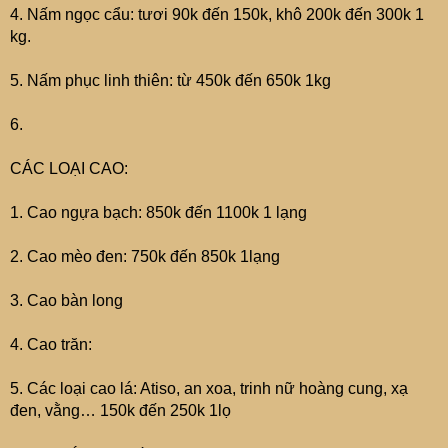
4. Nấm ngọc cẩu: tươi 90k đến 150k, khô 200k đến 300k 1
kg.
5. Nấm phục linh thiên: từ 450k đến 650k 1kg
6.
CÁC LOẠI CAO:
1. Cao ngựa bạch: 850k đến 1100k 1 lạng
2. Cao mèo đen: 750k đến 850k 1lạng
3. Cao bàn long
4. Cao trăn:
5. Các loại cao lá: Atiso, an xoa, trinh nữ hoàng cung, xạ
đen, vằng… 150k đến 250k 1lọ