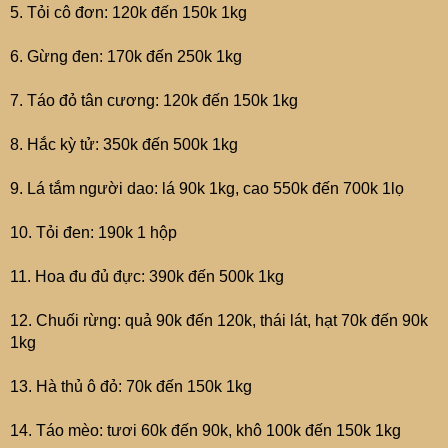
5. Tỏi cô đơn: 120k đến 150k 1kg
6. Gừng đen: 170k đến 250k 1kg
7. Táo đỏ tân cương: 120k đến 150k 1kg
8. Hắc kỳ tử: 350k đến 500k 1kg
9. Lá tắm người dao: lá 90k 1kg, cao 550k đến 700k 1lọ
10. Tỏi đen: 190k 1 hộp
11. Hoa đu đủ đực: 390k đến 500k 1kg
12. Chuối rừng: quả 90k đến 120k, thái lát, hạt 70k đến 90k
1kg
13. Hà thủ ô đỏ: 70k đến 150k 1kg
14. Táo mèo: tươi 60k đến 90k, khô 100k đến 150k 1kg