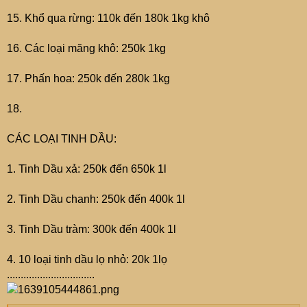
15. Khổ qua rừng: 110k đến 180k 1kg khô
16. Các loại măng khô: 250k 1kg
17. Phấn hoa: 250k đến 280k 1kg
18.
CÁC LOẠI TINH DẦU:
1. Tinh Dầu xả: 250k đến 650k 1l
2. Tinh Dầu chanh: 250k đến 400k 1l
3. Tinh Dầu tràm: 300k đến 400k 1l
4. 10 loại tinh dầu lọ nhỏ: 20k 1lọ
................................