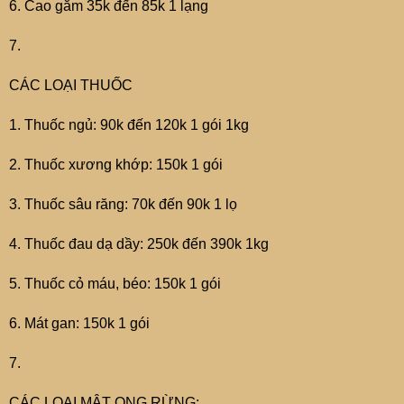
6. Cao gắm 35k đến 85k 1 lạng
7.
CÁC LOẠI THUỐC
1. Thuốc ngủ: 90k đến 120k 1 gói 1kg
2. Thuốc xương khớp: 150k 1 gói
3. Thuốc sâu răng: 70k đến 90k 1 lọ
4. Thuốc đau dạ dầy: 250k đến 390k 1kg
5. Thuốc cỏ máu, béo: 150k 1 gói
6. Mát gan: 150k 1 gói
7.
CÁC LOẠI MẬT ONG RỪNG: