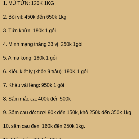
1. MÙ TỨN: 120K 1KG
2. Bòi vịt: 450k đến 650k 1kg
3. Tứn khửn: 180k 1 gói
4. Minh mạng tháng 33 vị: 250k 1gói
5. A ma kong: 180k 1 gói
6. Kiêu kiết lỵ (khỏe 9 trâu): 180K 1 gói
7. Kháu vài lèng: 950k 1 gói
8. Sâm mắc ca: 400k đến 500k
9. Sâm cau đỏ: tươi 90k đến 150k, khô 250k đến 350k 1kg
10. sâm cau đen: 160k đến 250k 1kg.