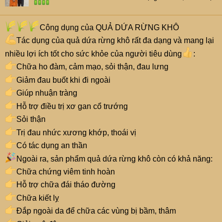
Công dụng của QUẢ DỨA RỪNG KHÔ
Tác dụng của quả dứa rừng khô rất đa dạng và mang lại
nhiều lợi ích tốt cho sức khỏe của người tiêu dùng
:
Chữa ho đàm, cảm mạo, sỏi thận, đau lưng
Giảm đau buốt khi đi ngoài
Giúp nhuận tràng
Hỗ trợ điều trị xơ gan cổ trướng
Sỏi thận
Trị đau nhức xương khớp, thoái vị
Có tác dụng an thần
Ngoài ra, sản phẩm quả dứa rừng khô còn có khả năng:
Chữa chứng viêm tinh hoàn
Hỗ trợ chữa đái tháo đường
Chữa kiết lỵ
Đắp ngoài da để chữa các vùng bị bầm, thâm