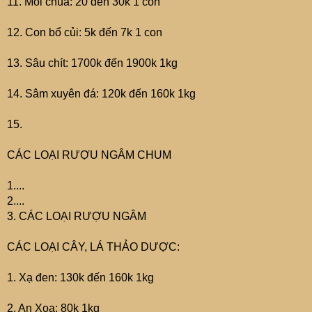
11. Mối chúa: 20 đến 30k 1 con
12. Con bổ củi: 5k đến 7k 1 con
13. Sâu chít: 1700k đến 1900k 1kg
14. Sâm xuyên đá: 120k đến 160k 1kg
15.
CÁC LOẠI RƯỢU NGÂM CHUM
1....
2....
3. CÁC LOẠI RƯỢU NGÂM
CÁC LOẠI CÂY, LÁ THẢO DƯỢC:
1. Xạ đen: 130k đến 160k 1kg
2. An Xoa: 80k 1kg