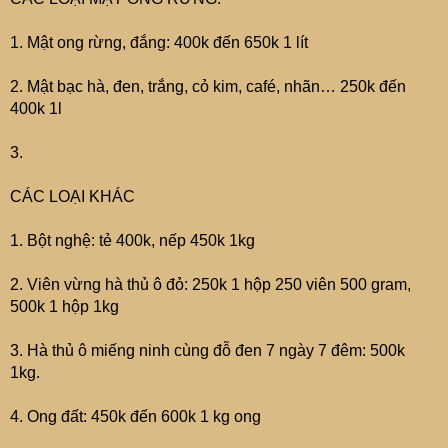
1. Mật ong rừng, đắng: 400k đến 650k 1 lít
2. Mật bạc hà, đen, trắng, cỏ kim, café, nhãn… 250k đến
400k 1l
3.
CÁC LOẠI KHÁC
1. Bột nghệ: tẻ 400k, nếp 450k 1kg
2. Viên vừng hà thủ ô đỏ: 250k 1 hộp 250 viên 500 gram,
500k 1 hộp 1kg
3. Hà thủ ô miếng ninh cùng đỗ đen 7 ngày 7 đêm: 500k
1kg.
4. Ong đất: 450k đến 600k 1 kg ong