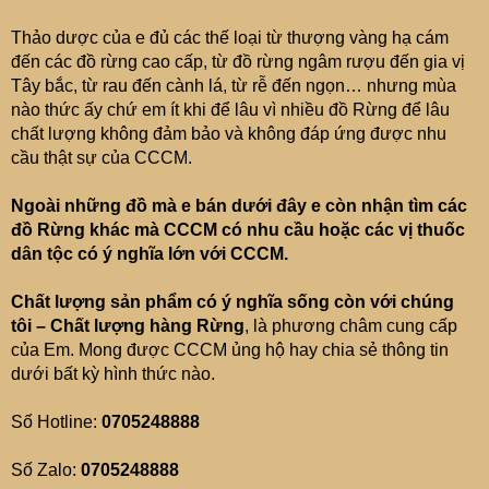
Thảo dược của e đủ các thế loại từ thượng vàng hạ cám
đến các đồ rừng cao cấp, từ đồ rừng ngâm rượu đến gia vị
Tây bắc, từ rau đến cành lá, từ rễ đến ngọn… nhưng mùa
nào thức ấy chứ em ít khi để lâu vì nhiều đồ Rừng để lâu
chất lượng không đảm bảo và không đáp ứng được nhu
cầu thật sự của CCCM.
Ngoài những đồ mà e bán dưới đây e còn nhận tìm các
đồ Rừng khác mà CCCM có nhu cầu hoặc các vị thuốc
dân tộc có ý nghĩa lớn với CCCM.
Chất lượng sản phẩm có ý nghĩa sống còn với chúng
tôi – Chất lượng hàng Rừng
, là phương châm cung cấp
của Em. Mong được CCCM ủng hộ hay chia sẻ thông tin
dưới bất kỳ hình thức nào.
Số Hotline:
0705248888
Số Zalo:
0705248888