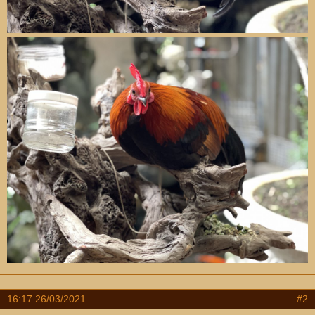
16:17 26/03/2021
#2