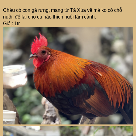
Cháu có con gà rừng, mang từ Tà Xùa về mà ko có chỗ
nuôi, để lại cho cụ nào thích nuôi làm cảnh.
Giá : 1tr