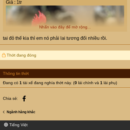
Giá : 1tr
Nhấn vào đây để mở rộng...
tai đỏ thế kia thì em nó phải lai tương đối nhiều rồi.
Thớt đang đóng
Thông tin thớt
Đang có
1
tài xế đang nghía thớt này. (
0
lái chính và
1
lái phụ)
Facebook
Chia sẻ:
Ngành hàng khác
Tiếng Việt