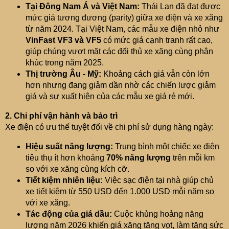
Tại Đông Nam Á và Việt Nam:
Thái Lan đã đạt được
mức giá tương đương (parity) giữa xe điện và xe xăng
từ năm 2024. Tại Việt Nam, các mẫu xe điện nhỏ như
VinFast VF3 và VF5
có mức giá cạnh tranh rất cao,
giúp chúng vượt mặt các đối thủ xe xăng cùng phân
khúc trong năm 2025.
Thị trường Âu - Mỹ:
Khoảng cách giá vẫn còn lớn
hơn nhưng đang giảm dần nhờ các chiến lược giảm
giá và sự xuất hiện của các mẫu xe giá rẻ mới.
2. Chi phí vận hành và bảo trì
Xe điện có ưu thế tuyệt đối về chi phí sử dụng hàng ngày:
Hiệu suất năng lượng:
Trung bình một chiếc xe điện
tiêu thụ ít hơn khoảng
70% năng lượng
trên mỗi km
so với xe xăng cùng kích cỡ.
Tiết kiệm nhiên liệu:
Việc sạc điện tại nhà giúp chủ
xe tiết kiệm từ 550 USD đến 1.000 USD mỗi năm so
với xe xăng.
Tác động của giá dầu:
Cuộc khủng hoảng năng
lượng năm 2026 khiến giá xăng tăng vọt, làm tăng sức