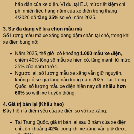
hấp dẫn của xe điện. Ví dụ, tại EU, mức tiết kiệm chi
phí nhiên liệu hàng năm của xe điện trong tháng
4/2026 đã
tăng 35%
so với năm 2025.
3. Sự đa dạng về lựa chọn mẫu mã
Số lượng mẫu mã xe xăng đang dậm chân tại chỗ, trong khi
xe điện bùng nổ:
Năm 2025, thế giới có khoảng
1.000 mẫu xe điện
,
chiếm 40% tổng số mẫu xe hiện có, tăng mạnh từ mức
35% của năm trước.
Ngược lại, số lượng mẫu xe xăng vẫn giữ nguyên,
không có sự gia tăng nào trong năm 2025. Tại Trung
Quốc, số lượng mẫu xe điện hiện nay đã
nhiều hơn
60%
so with xe truyền thống.
4. Giá trị bán lại (Khấu hao)
Đây hiện là điểm yếu của xe điện so với xe xăng:
Tại Trung Quốc, giá trị bán lại sau 3 năm của xe điện
chỉ còn khoảng
42%
, trong khi xe xăng vẫn giữ được