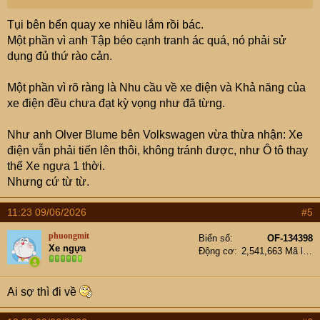
Tụi bên bển quay xe nhiều lắm rồi bác.
Một phần vì anh Tập béo cạnh tranh ác quá, nó phải sử
dụng đủ thứ rào cản.
Một phần vì rõ ràng là Nhu cầu về xe điện và Khả năng của
xe điện đều chưa đạt kỳ vọng như đã từng.
Như anh Olver Blume bên Volkswagen vừa thừa nhận: Xe
điện vẫn phải tiến lên thôi, không tránh được, như Ô tô thay
thế Xe ngựa 1 thời.
Nhưng cứ từ từ.
11:23 09/06/2026
#5
phuongmit
Biển số
OF-134398
Xe ngựa
Động cơ
2,541,663 Mã lực
Ai sợ thì đi về