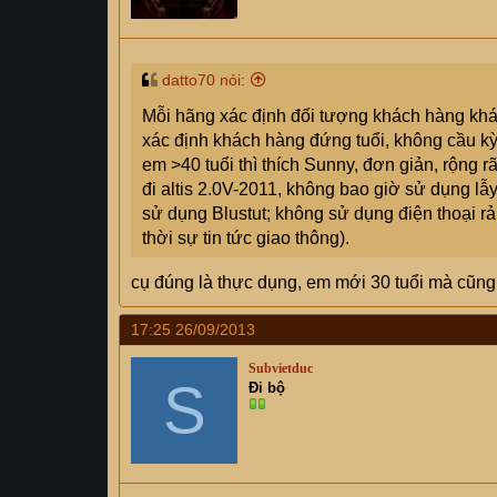
datto70 nói:
Mỗi hãng xác định đối tượng khách hàng khác 
xác định khách hàng đứng tuổi, không cầu kỳ
em >40 tuổi thì thích Sunny, đơn giản, rộng
đi altis 2.0V-2011, không bao giờ sử dụng lẫ
sử dụng Blustut; không sử dụng điện thoại rản
thời sự tin tức giao thông).
cụ đúng là thực dụng, em mới 30 tuổi mà cũn
17:25 26/09/2013
Subvietduc
S
Đi bộ