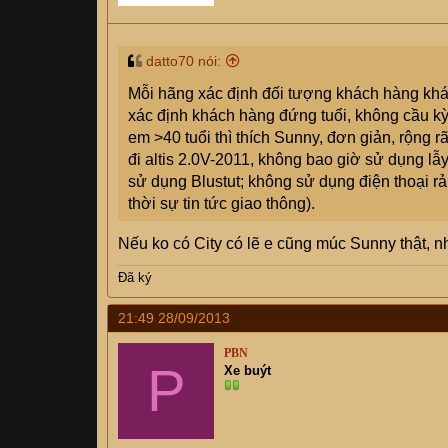
datto70 nói:
Mỗi hãng xác định đối tượng khách hàng khác 
xác định khách hàng đứng tuổi, không cầu kỳ
em >40 tuổi thì thích Sunny, đơn giản, rộng
đi altis 2.0V-2011, không bao giờ sử dụng lẫ
sử dụng Blustut; không sử dụng điện thoại rản
thời sự tin tức giao thông).
Nếu ko có City có lẽ e cũng múc Sunny thật, 
Đã ký
21:49 28/09/2013
PBN
P
Xe buýt