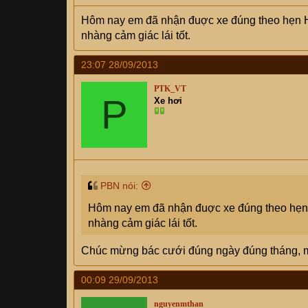
Hôm nay em đã nhận đuợc xe đúng theo hẹn HĐ,
nhàng cảm giác lái tốt.
23:07 28/09/2013
PTK_VT
P
Xe hơi
PBN nói:
Hôm nay em đã nhận đuợc xe đúng theo hẹn H
nhàng cảm giác lái tốt.
Chúc mừng bác cưới đúng ngày đúng tháng, mà
00:09 29/09/2013
nguyenmthan