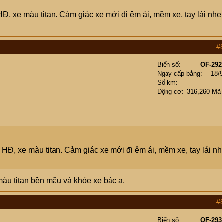
 xe màu titan. Cảm giác xe mới đi êm ái, mềm xe, tay lái nhẹ
#
Biển số
OF-292
Ngày cấp bằng
18/
Số km
Động cơ
316,260 Mã
Đ, xe màu titan. Cảm giác xe mới đi êm ái, mềm xe, tay lái n
u titan bền mầu và khỏe xe bác ạ.
#
Biển số
OF-293