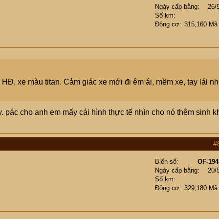
Ngày cấp bằng
26/
Số km
Động cơ
315,160 Mã
Đ, xe màu titan. Cảm giác xe mới đi êm ái, mềm xe, tay lái n
pác cho anh em mấy cái hình thực tế nhìn cho nó thêm sinh k
#
Biển số
OF-194
Ngày cấp bằng
20/
Số km
Động cơ
329,180 Mã