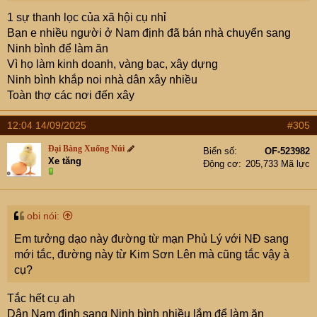
1 sự thanh lọc của xã hội cụ nhỉ
Bạn e nhiều người ở Nam định đã bán nhà chuyển sang
Ninh bình để làm ăn
Vì họ làm kinh doanh, vàng bạc, xây dựng
Ninh bình khắp noi nhà dân xây nhiều
Toàn thợ các nơi đến xây
12:04 14/09/2025
#305
Đại Bàng Xuống Núi
Biển số
OF-523982
Xe tăng
Động cơ
205,733 Mã lực
obi nói:
Em tưởng dạo này đường từ mạn Phủ Lý với NĐ sang
mới tắc, đường này từ Kim Sơn Lên mà cũng tắc vậy à
cụ?
Tắc hết cụ ah
Dân Nam định sang Ninh bình nhiều lắm để làm ăn