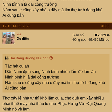
Ninh bình h là đại công trường
Năm sau e cũng xây nhà o đây mà tìm thợ từ h đang khó
Ai cũng bận
12:10 14/09/2025
#306
obi
Biển số
OF-185934
Xe điện
Động cơ
-69,469 Mã lực
Đại Bàng Xuống Núi nói:
Tắc hết cụ ah
Dân Nam định sang Ninh bình nhiều lắm để làm ăn
Ninh bình h là đại công trường
Năm sau e cũng xây nhà o đây mà tìm thợ từ h đang khó
Ai cũng bận
Thợ xây lẻ nhà tư thì khó lắm cụ ạ, chỗ quê em xây nhiều
phải thuê mấy nhà thầu to như Phục Hưng Với Đại Quang
Minh nó về làm.