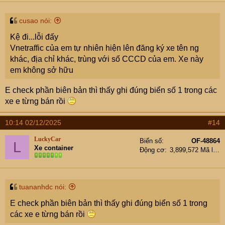
cusao nói:
Kệ đi...lỗi đấy
Vnetraffic của em tự nhiên hiện lên đăng ký xe tên ng
khác, địa chỉ khác, trùng với số CCCD của em. Xe này
em không sở hữu
E check phần biên bản thì thấy ghi đúng biển số 1 trong các
xe e từng bán rồi
10:14 02/12/2025
#14
LuckyCar
Biển số
OF-48864
L
Xe container
Động cơ
3,899,572 Mã lực
tuananhdc nói:
E check phần biên bản thì thấy ghi đúng biển số 1 trong
các xe e từng bán rồi