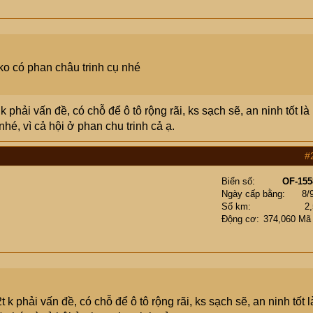
ko có phan châu trinh cụ nhé
 phải vấn đề, có chỗ để ô tô rộng rãi, ks sạch sẽ, an ninh tốt là
é, vì cả hội ở phan chu trinh cả ạ.
#
Biển số
OF-155
Ngày cấp bằng
8/
Số km
2
Động cơ
374,060 Mã
k phải vấn đề, có chỗ để ô tô rộng rãi, ks sạch sẽ, an ninh tốt l