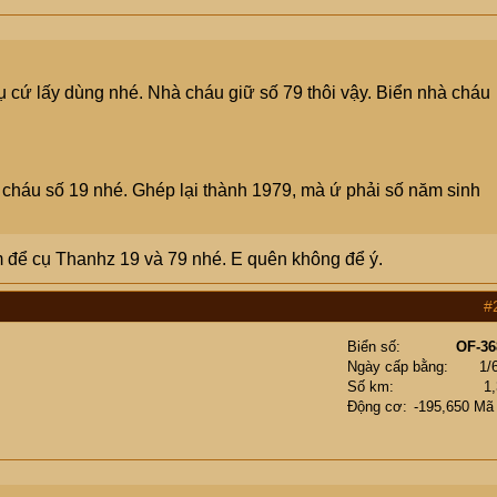
cụ cứ lấy dùng nhé. Nhà cháu giữ số 79 thôi vậy. Biển nhà cháu
à cháu số 19 nhé. Ghép lại thành 1979, mà ứ phải số năm sinh
em để cụ Thanhz 19 và 79 nhé. E quên không để ý.
#
Biển số
OF-36
Ngày cấp bằng
1/
Số km
1
Động cơ
-195,650 Mã