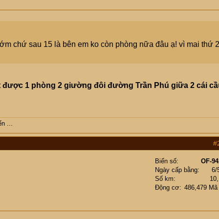
ớm chứ sau 15 là bên em ko còn phòng nữa đâu ạ! vì mai thứ 
 được 1 phòng 2 giường đôi đường Trần Phú giữa 2 cái cầ
n ...
#
Biển số
OF-94
Ngày cấp bằng
6/
Số km
10
Động cơ
486,479 Mã