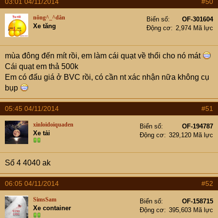
03:01 04/11/2014
#50
nông^_^dân
Biển số
OF-301604
Xe tăng
Động cơ
2,974 Mã lực
mùa đông đến mít rồi, em làm cái quạt về thổi cho nó mát
Cái quạt em thả 500k
Em có đấu giá ở BVC rồi, có cần nt xác nhận nữa không cụ
bụp
05:45 04/11/2014
#51
xinloidoiquaden
Biển số
OF-194787
Xe tải
Động cơ
329,120 Mã lực
Số 4 4040 ak
06:05 04/11/2014
#52
SimsSam
Biển số
OF-158715
Xe container
Động cơ
395,603 Mã lực