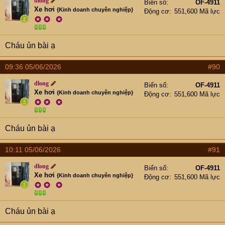
dlong
Biển số
OF-4911
Xe hơi
{Kinh doanh chuyên nghiệp}
Động cơ
551,600 Mã lực
✪
✪
✪
Cháu ủn bài ạ
09:36 05/06/2026
#90
dlong
Biển số
OF-4911
Xe hơi
{Kinh doanh chuyên nghiệp}
Động cơ
551,600 Mã lực
✪
✪
✪
Cháu ủn bài ạ
10:11 05/06/2026
#91
dlong
Biển số
OF-4911
Xe hơi
{Kinh doanh chuyên nghiệp}
Động cơ
551,600 Mã lực
✪
✪
✪
Cháu ủn bài ạ