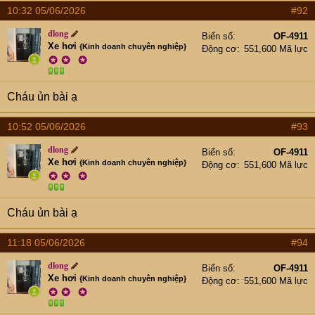
10:32 05/06/2026
#92
dlong
Biển số
OF-4911
Xe hơi
{Kinh doanh chuyên nghiệp}
Động cơ
551,600 Mã lực
✪
✪
✪
Cháu ủn bài ạ
10:52 05/06/2026
#93
dlong
Biển số
OF-4911
Xe hơi
{Kinh doanh chuyên nghiệp}
Động cơ
551,600 Mã lực
✪
✪
✪
Cháu ủn bài ạ
11:18 05/06/2026
#94
dlong
Biển số
OF-4911
Xe hơi
{Kinh doanh chuyên nghiệp}
Động cơ
551,600 Mã lực
✪
✪
✪