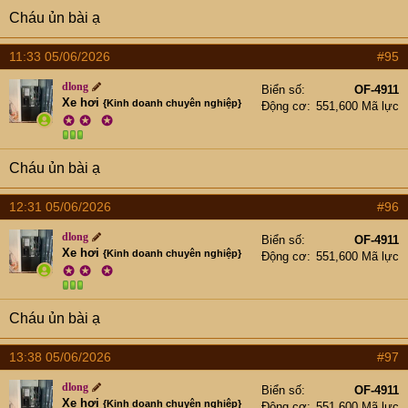
Cháu ủn bài ạ
11:33 05/06/2026
#95
dlong
Biển số
OF-4911
Xe hơi
{Kinh doanh chuyên nghiệp}
Động cơ
551,600 Mã lực
✪
✪
✪
Cháu ủn bài ạ
12:31 05/06/2026
#96
dlong
Biển số
OF-4911
Xe hơi
{Kinh doanh chuyên nghiệp}
Động cơ
551,600 Mã lực
✪
✪
✪
Cháu ủn bài ạ
13:38 05/06/2026
#97
dlong
Biển số
OF-4911
Xe hơi
{Kinh doanh chuyên nghiệp}
Động cơ
551,600 Mã lực