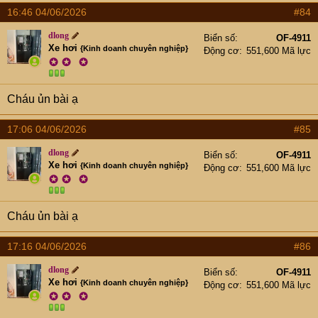
16:46 04/06/2026
#84
dlong
Biển số
OF-4911
Xe hơi
{Kinh doanh chuyên nghiệp}
Động cơ
551,600 Mã lực
✪
✪
✪
Cháu ủn bài ạ
17:06 04/06/2026
#85
dlong
Biển số
OF-4911
Xe hơi
{Kinh doanh chuyên nghiệp}
Động cơ
551,600 Mã lực
✪
✪
✪
Cháu ủn bài ạ
17:16 04/06/2026
#86
dlong
Biển số
OF-4911
Xe hơi
{Kinh doanh chuyên nghiệp}
Động cơ
551,600 Mã lực
✪
✪
✪