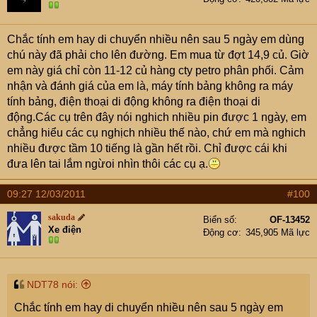
Chắc tính em hay di chuyển nhiều nên sau 5 ngày em dùng
chú này đã phải cho lên đường. Em mua từ đợt 14,9 củ. Giờ
em này giá chỉ còn 11-12 củ hàng cty petro phân phối. Cảm
nhận và đánh giá của em là, máy tính bảng không ra máy
tính bảng, điện thoại di động không ra điện thoại di
động.Các cụ trên đây nói nghich nhiều pin được 1 ngày, em
chẳng hiểu các cụ nghịch nhiều thế nào, chứ em mà nghich
nhiều được tầm 10 tiếng là gần hết rồi. Chỉ được cái khi
đưa lên tai lắm ngừoi nhìn thôi các cụ ạ.
09:27 12/03/2011
#100
sakuda
Biển số
OF-13452
Xe điện
Động cơ
345,905 Mã lực
NDT78 nói:
Chắc tính em hay di chuyển nhiều nên sau 5 ngày em