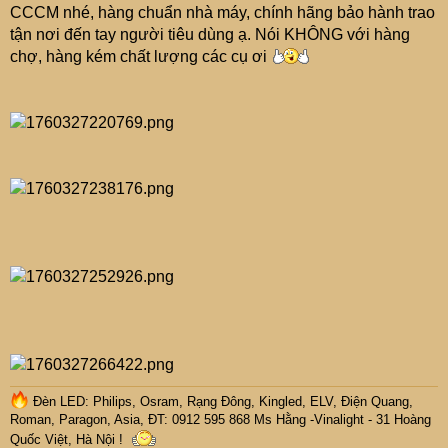
CCCM nhé, hàng chuẩn nhà máy, chính hãng bảo hành trao
tận nơi đến tay người tiêu dùng ạ. Nói KHÔNG với hàng
chợ, hàng kém chất lượng các cụ ơi
Đèn LED: Philips, Osram, Rạng Đông, Kingled, ELV, Điện Quang,
Roman, Paragon, Asia, ĐT: 0912 595 868 Ms Hằng -Vinalight - 31 Hoàng
Quốc Việt, Hà Nội !