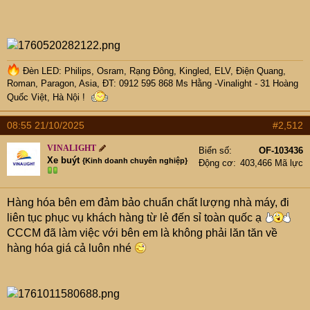
Đèn LED: Philips, Osram, Rạng Đông, Kingled, ELV, Điện Quang,
Roman, Paragon, Asia, ĐT: 0912 595 868 Ms Hằng -Vinalight - 31 Hoàng
Quốc Việt, Hà Nội !
08:55 21/10/2025
#2,512
VINALIGHT
Biển số
OF-103436
Xe buýt
{Kinh doanh chuyên nghiệp}
Động cơ
403,466 Mã lực
Hàng hóa bên em đảm bảo chuẩn chất lượng nhà máy, đi
liên tục phục vụ khách hàng từ lẻ đến sỉ toàn quốc ạ
CCCM đã làm việc với bên em là không phải lăn tăn về
hàng hóa giá cả luôn nhé