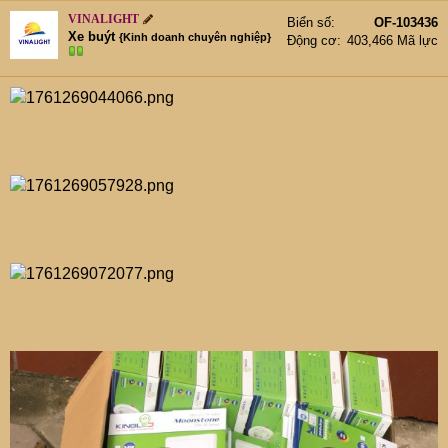
VINALIGHT
Biển số
OF-103436
Xe buýt
{Kinh doanh chuyên nghiệp}
Động cơ
403,466 Mã lực