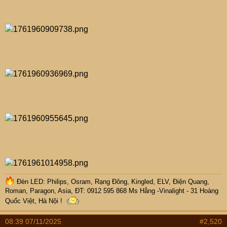
Đèn LED: Philips, Osram, Rạng Đông, Kingled, ELV, Điện Quang,
Roman, Paragon, Asia, ĐT: 0912 595 868 Ms Hằng -Vinalight - 31 Hoàng
Quốc Việt, Hà Nội !
08:39 07/11/2025
#2,520