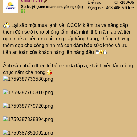
VINALIGHT
Biển số
OF-103436
Xe buýt
{Kinh doanh chuyên nghiệp}
Động cơ
403,466 Mã lực
Lại sắp một mùa lạnh về, CCCM kiểm tra và nâng cấp
thêm đèn sưởi cho phòng tắm nhà mình thêm ấm áp và tiện
nghi nhé ạ, bên em chỉ cung cấp hàng hãng, không những
thêm đẹp cho công trình mà còn đảm bảo sức khỏe và ưu
tiên an toàn của khách hàng lên hàng đầu
Ảnh sản phẩm thực tế bên em đã lắp ạ, khách yên tâm dùng
chục năm chả hỏng