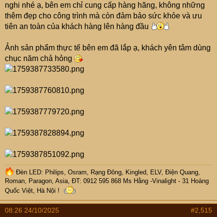
nghi nhé ạ, bên em chỉ cung cấp hàng hãng, không những
thêm đẹp cho công trình mà còn đảm bảo sức khỏe và ưu
tiên an toàn của khách hàng lên hàng đầu
Ảnh sản phẩm thực tế bên em đã lắp ạ, khách yên tâm dùng
chục năm chả hỏng
Đèn LED: Philips, Osram, Rạng Đông, Kingled, ELV, Điện Quang,
Roman, Paragon, Asia, ĐT: 0912 595 868 Ms Hằng -Vinalight - 31 Hoàng
Quốc Việt, Hà Nội !
08:26 24/10/2025
#2,515