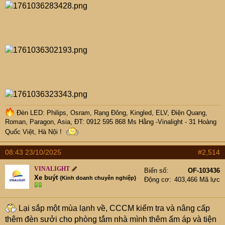
Đèn LED: Philips, Osram, Rạng Đông, Kingled, ELV, Điện Quang,
Roman, Paragon, Asia, ĐT: 0912 595 868 Ms Hằng -Vinalight - 31 Hoàng
Quốc Việt, Hà Nội !
08:43 23/10/2025
#2,514
VINALIGHT
Biển số
OF-103436
Xe buýt
{Kinh doanh chuyên nghiệp}
Động cơ
403,466 Mã lực
Lại sắp một mùa lạnh về, CCCM kiểm tra và nâng cấp
thêm đèn sưởi cho phòng tắm nhà mình thêm ấm áp và tiện