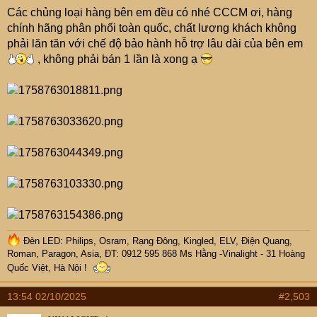
Các chủng loại hàng bên em đều có nhé CCCM ơi, hàng
chính hãng phân phối toàn quốc, chất lượng khách không
phải lăn tăn với chế độ bảo hành hỗ trợ lâu dài của bên em
, không phải bán 1 lần là xong ạ
Đèn LED: Philips, Osram, Rạng Đông, Kingled, ELV, Điện Quang,
Roman, Paragon, Asia, ĐT: 0912 595 868 Ms Hằng -Vinalight - 31 Hoàng
Quốc Việt, Hà Nội !
13:54 02/10/2025
#2,503