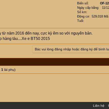
Biển số
OF-12
Ngày cấp bằng
11/1
Số km
Động cơ
529,018 Mã
Tuổi
y từ năm 2016 đến nay, cực kỳ êm so với nguyên bản.
 hàng tàu....Xe e BT50 2015
Bác vui lòng đăng nhập hoặc đăng ký để bình l
à
1
lái phụ)
Liên hệ