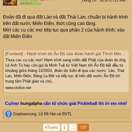
Động cơ
10,675,713 Mã lực
Đoàn đã đi qua đất Lào và đất Thái Lan, chuẩn bị hành trình
trên đất nước Miến Điện, thớt cũng cao tầng.
Mời các cụ các mợ tiếp tục qua phần 2 của hành trình: vào
đất Miến Điện
[Funland] - Hành trình tới Ấn Độ của đoàn hành giả Thích Minh Tuệ. Phần 2:chưa vào được Miến Điện, phải vòng qua Malaysia
Thưa các cụ các mợ! Hành trình sang miền đất Phật của đoàn do ông
Lê Anh Tú hay còn gọi là Minh Tuệ từ Việt Nam tới Ấn Độ bắt đầu từ
khoảng giữa tháng 12/2024, đoàn dự kiến đi qua các nước: Lào, Thái
Lan, Miến Điện, Băng La Đét và tiếp tục đi trên đất nước Ấn Độ tới
trung tâm Phật giáo và chủ...
www.otofun.net
Cụ/mợ
hungalpha
cần tổ chức giải Pickleball thì ới em nhé!
R
Giadoianvung
,
Lỗ Đề Hạt
và
BVTL
e
a
Trước
1
…
737
c