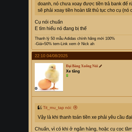
doanh, nó chưa xoay được tiền trả bank để rú
sẽ phải xoay tiền hoàn tất thủ tục cho cụ (nó
Cụ nói chuẩn
E tìm hiểu nó đang bị thế
Thanh lý 50 mẫu Adidas chính hãng mới 100%
-Giá=50% tem-Link xem ở Nick ah
22:10 04/08/2025
Đại Bàng Xuống Núi
Xe tăng
Tit_mu_tap nói:
Vậy là khi thanh toán tiền xe phải yêu cầu đ
Chuẩn, vì có khi ở ngân hàng, hoặc cụ cọc tầm 