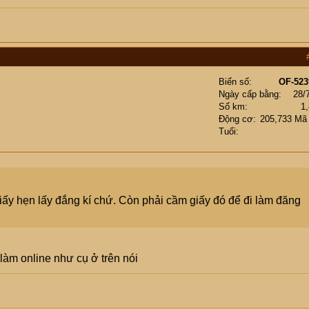
Biển số
OF-523
Ngày cấp bằng
28/
Số km
1
Động cơ
205,733 Mã
Tuổi
iấy hẹn lấy đắng kí chứ. Còn phải cầm giấy đó để đi làm đăng
 làm online như cụ ở trên nói