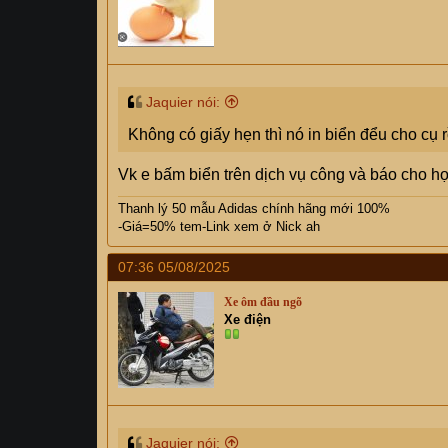
Jaquier nói:
Không có giấy hẹn thì nó in biển đểu cho cụ r
Vk e bấm biển trên dịch vụ công và báo cho họ 
Thanh lý 50 mẫu Adidas chính hãng mới 100%
-Giá=50% tem-Link xem ở Nick ah
07:36 05/08/2025
Xe ôm đầu ngõ
Xe điện
Jaquier nói: