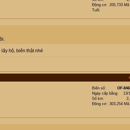
Động cơ
205,733 Mã
Tuổi
ồi.
lấy hộ, biển thật nhé
Biển số
OF-846
Ngày cấp bằng
13/
Số km
2
Động cơ
303,254 Mã