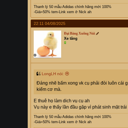
Thanh lý 50 mẫu Adidas chính hãng mới 100%
-Giá=50% tem-Link xem ở Nick ah
22:11 04/08/2025
Đại Bàng Xuống Núi
Xe tăng
LongLH nói:
Đáng nhẽ bấm xong vk cụ phải đòi luôn cái g
kiểm cơ mà.
E thuê họ làm dich vụ cụ ah
Vụ này e thấy lần đầu gặp vì phát sinh mặt trái
Thanh lý 50 mẫu Adidas chính hãng mới 100%
-Giá=50% tem-Link xem ở Nick ah