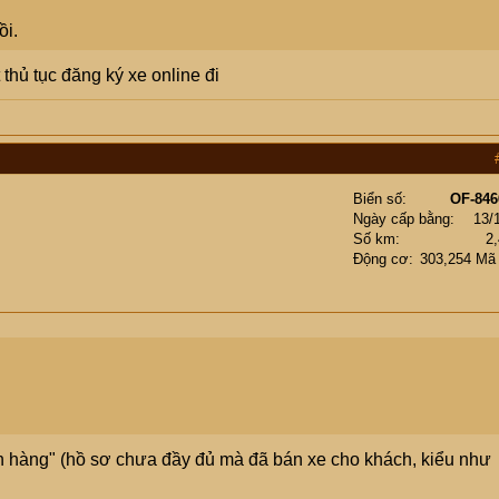
ồi.
 thủ tục đăng ký xe online đi
Biển số
OF-846
Ngày cấp bằng
13/
Số km
2
Động cơ
303,254 Mã
ách hàng" (hồ sơ chưa đầy đủ mà đã bán xe cho khách, kiểu như