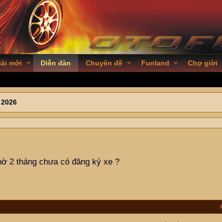
ài mới
Diễn đàn
Chuyên đề
Funland
Chợ giời
 2026
hờ 2 tháng chưa có đăng ký xe ?