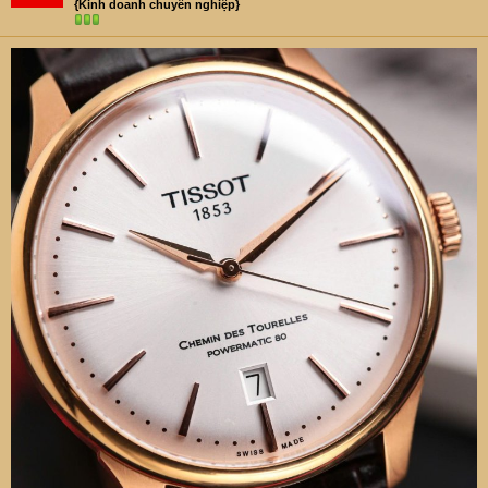
{Kinh doanh chuyên nghiệp}