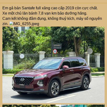
Em gả bán Santafe full xăng cao cấp 2019 còn cực chất.
Xe một chủ lăn bánh 7,8 vạn km bảo dưỡng hãng.
Cam kết không đâm đụng, không thuỷ kích, máy số nguyên
zin.