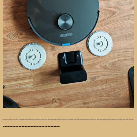
-------------------------------------------------------------------------------------
-------------------------------------