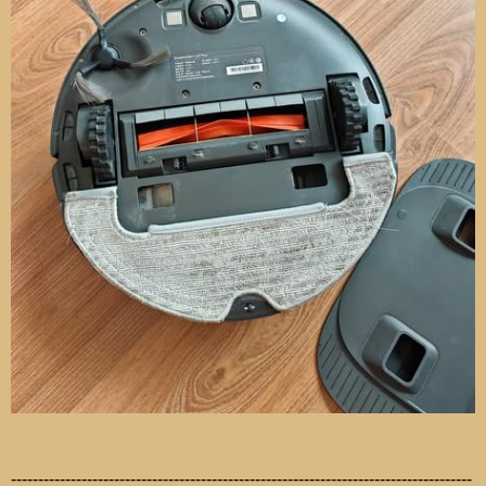
-------------------------------------------------------------------------------------