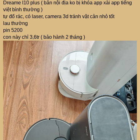
Dreame l10 plus ( bản nội địa ko bị khóa app xài app tiếng
việt bình thường )
tự đổ rác, có laser, camera 3d tránh vật cản nhỏ tốt
lau thường
pin 5200
con này chỉ 3,6tr ( bảo hành 2 tháng )