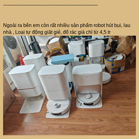
-------------------------------------------------------------
Ngoài ra bên em còn rất nhiều sản phẩm robot hút bụi, lau
nhà , Loại tự động giặt giẻ, đổ rác giá chỉ từ 4,5 tr