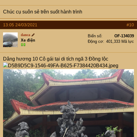
Chúc cụ suôn sẻ trên suốt hành trình
13:05 24/03/2021
#10
danca
Biển số
OF-134039
Xe điện
Động cơ
401,333 Mã lực
Dâng hương 10 Cô gái tại di tích ngã 3 Đồng lộc