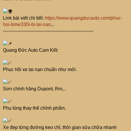
Link bài viết chi tiết:
https://www.quangducauto.com/phuc-
hoi-bmw330i-bi-tai-nan
...
--------------------------------------------------------------
Quang Đức Auto Cam Kết:
Phục hồi xe tai nạn chuẩn như mới.
Sơn chính hãng Dupont, Rm,..
Phụ tùng thay thế chính phẩm.
Xe đẹp từng đường keo chỉ, thời gian sửa chữa nhanh