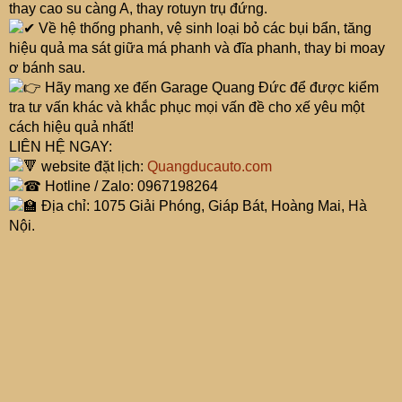
thay cao su càng A, thay rotuyn trụ đứng.
Về hệ thống phanh, vệ sinh loại bỏ các bụi bẩn, tăng
hiệu quả ma sát giữa má phanh và đĩa phanh, thay bi moay
ơ bánh sau.
Hãy mang xe đến Garage Quang Đức để được kiểm
tra tư vấn khác và khắc phục mọi vấn đề cho xế yêu một
cách hiệu quả nhất!
LIÊN HỆ NGAY:
website đặt lịch:
Quangducauto.com
Hotline / Zalo: 0967198264
Địa chỉ: 1075 Giải Phóng, Giáp Bát, Hoàng Mai, Hà
Nội.