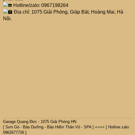
Hotline/zalo: 0967198264
Địa chỉ: 1075 Giải Phóng, Giáp Bát, Hoàng Mai, Hà
Nội.
Garage Quang Đức - 1075 Giải Phóng HN
[ Sơn Gò - Bảo Dưỡng - Bảo Hiểm Thân Vỏ - SPA ] ===> [ Hotline.zalo:
0962677726 ]