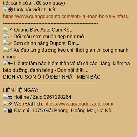
tiết cánh cửa... để sơn quây)
Link bài viết chi tiết:
https://www.quangducauto.com/son-lai-toan-bo-xe-vinfast...
--------------------------------------------------------------
Quang Đức Auto Cam Kết:
Đổi màu sơn chuẩn đẹp như mới.
Sơn chính hãng Dupont, Rm,..
Xe đẹp từng đường keo chỉ, thời gian thi công nhanh
chóng
Hỗ trợ làm bảo hiểm thân vỏ tất cả các Hãng, kiểm tra
bảo dưỡng, đánh bóng - Dọn nội thất, ...
DỊCH VỤ SƠN Ô TÔ ĐẸP NHẤT MIỀN BẮC
--------------------------------------------------------------
LIÊN HỆ NGAY:
Hotline / Zalo:0967198264
Web Đặt lịch:
https://www.quangducauto.com/
Địa chỉ: 1075 Giải Phóng, Hoàng Mai, Hà Nội.