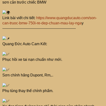
sơn cản trước chiếc BMW
Link bài viết chi tiết:
https://www.quangducauto.com/son-
can-truoc-bmw-750i-re-dep-chuan-mau-lay-nga
y
--------------------------------------------------------------
Quang Đức Auto Cam Kết:
Phục hồi xe tai nạn chuẩn như mới.
Sơn chính hãng Dupont, Rm,..
Phụ tùng thay thế chính phẩm.