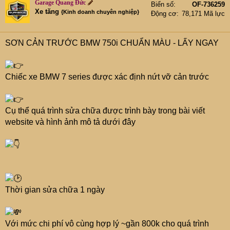
Garage Quang Đức
Biển số
OF-736259
Xe tăng
{Kinh doanh chuyên nghiệp}
Động cơ
78,171 Mã lực
SƠN CẢN TRƯỚC BMW 750i CHUẨN MÀU - LẤY NGAY
Chiếc xe BMW 7 series được xác định nứt vỡ cản trước
Cụ thể quá trình sửa chữa được trình bày trong bài viết
website và hình ảnh mô tả dưới đây
Thời gian sửa chữa 1 ngày
Với mức chi phí vô cùng hợp lý ~gần 800k cho quá trình