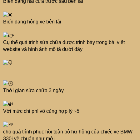
Biến dạng hai cửa trước sau bên lái
Biến dạng hông xe bên lái
Cụ thể quá trình sửa chữa được trình bày trong bài viết
website và hình ảnh mô tả dưới đây
Thời gian sửa chữa 3 ngày
Với mức chi phí vô cùng hợp lý ~5
cho quá trình phục hồi toàn bộ hư hỏng của chiếc xe BMW
330i về chuẩn như mới