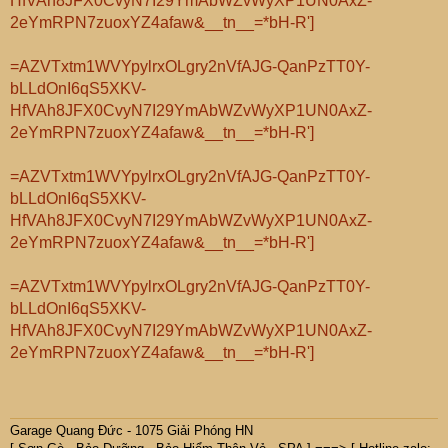
HfVAh8JFX0CvyN7I29YmAbWZvWyXP1UN0AxZ-
2eYmRPN7zuoxYZ4afaw&__tn__=*bH-R']
=AZVTxtm1WVYpylrxOLgry2nVfAJG-QanPzTT0Y-
bLLdOnI6qS5XKV-
HfVAh8JFX0CvyN7I29YmAbWZvWyXP1UN0AxZ-
2eYmRPN7zuoxYZ4afaw&__tn__=*bH-R']
=AZVTxtm1WVYpylrxOLgry2nVfAJG-QanPzTT0Y-
bLLdOnI6qS5XKV-
HfVAh8JFX0CvyN7I29YmAbWZvWyXP1UN0AxZ-
2eYmRPN7zuoxYZ4afaw&__tn__=*bH-R']
=AZVTxtm1WVYpylrxOLgry2nVfAJG-QanPzTT0Y-
bLLdOnI6qS5XKV-
HfVAh8JFX0CvyN7I29YmAbWZvWyXP1UN0AxZ-
2eYmRPN7zuoxYZ4afaw&__tn__=*bH-R']
Garage Quang Đức - 1075 Giải Phóng HN