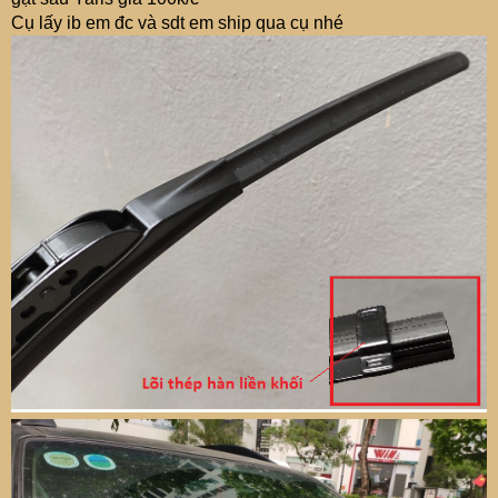
Cụ lấy ib em đc và sdt em ship qua cụ nhé