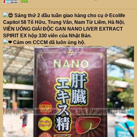
Sáng thứ 2 đầu tuần giao hàng cho cụ ở Ecolife
Capitol 58 Tố Hữu, Trung Văn, Nam Từ Liêm, Hà Nội,
VIÊN UỐNG GIẢI ĐỘC GAN NANO LIVER EXTRACT
SPIRIT EX hộp 330 viên của Nhật Bản.
Cảm ơn CCCM đã luôn ủng hộ.