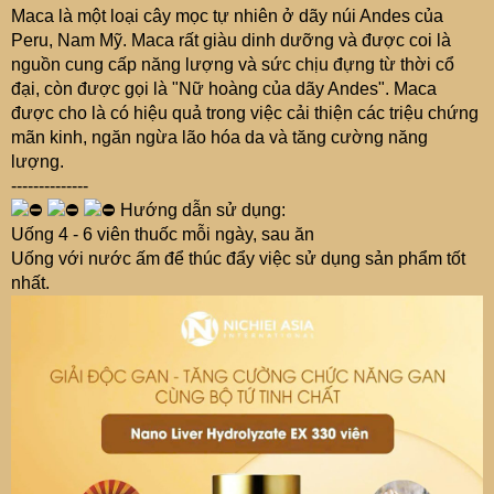
Maca là một loại cây mọc tự nhiên ở dãy núi Andes của
Peru, Nam Mỹ. Maca rất giàu dinh dưỡng và được coi là
nguồn cung cấp năng lượng và sức chịu đựng từ thời cổ
đại, còn được gọi là "Nữ hoàng của dãy Andes". Maca
được cho là có hiệu quả trong việc cải thiện các triệu chứng
mãn kinh, ngăn ngừa lão hóa da và tăng cường năng
lượng.
--------------
Hướng dẫn sử dụng:
Uống 4 - 6 viên thuốc mỗi ngày, sau ăn
Uống với nước ấm để thúc đẩy việc sử dụng sản phẩm tốt
nhất.