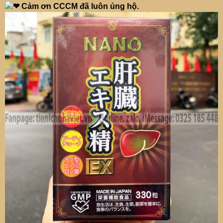
Cảm ơn CCCM đã luôn ủng hộ.