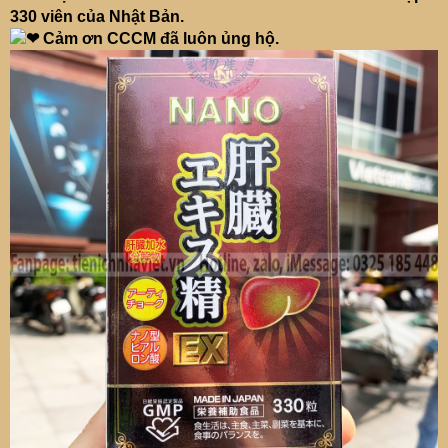
330 viên của Nhật Bản.
Cảm ơn CCCM đã luôn ủng hộ.