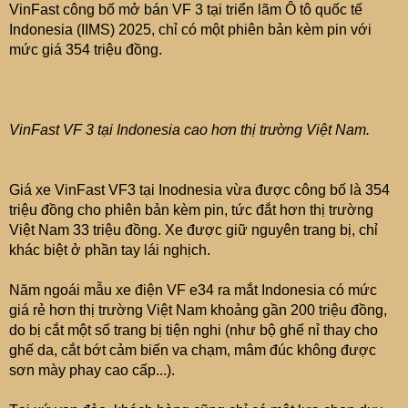
e
VinFast công bố mở bán VF 3 tại triển lãm Ô tô quốc tế
r
Indonesia (IIMS) 2025, chỉ có một phiên bản kèm pin với
mức giá 354 triệu đồng.
VinFast VF 3 tại Indonesia cao hơn thị trường Việt Nam.
Giá xe VinFast VF3 tại Inodnesia vừa được công bố là 354
triệu đồng cho phiên bản kèm pin, tức đắt hơn thị trường
Việt Nam 33 triệu đồng. Xe được giữ nguyên trang bị, chỉ
khác biệt ở phần tay lái nghịch.
Năm ngoái mẫu xe điện VF e34 ra mắt Indonesia có mức
giá rẻ hơn thị trường Việt Nam khoảng gần 200 triệu đồng,
do bị cắt một số trang bị tiện nghi (như bộ ghế nỉ thay cho
ghế da, cắt bớt cảm biến va chạm, mâm đúc không được
sơn mày phay cao cấp...).