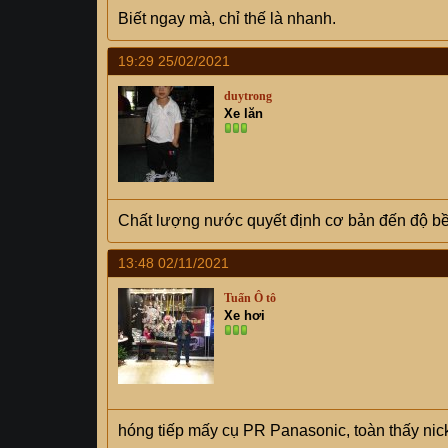
Biết ngay mà, chỉ thế là nhanh.
19:29 25/02/2021
duytrong
Xe lăn
Chất lượng nước quyết định cơ bản đến độ bền,
13:48 02/11/2021
Tuấn Ô tô
Xe hơi
hóng tiếp mấy cụ PR Panasonic, toàn thấy nic