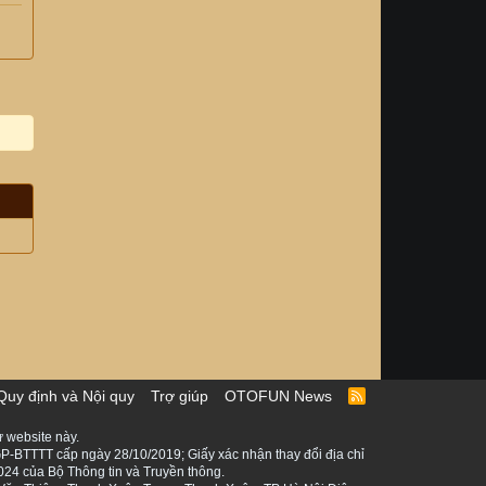
Quy định và Nội quy
Trợ giúp
OTOFUN News
R
S
S
 website này.
P-BTTTT cấp ngày 28/10/2019; Giấy xác nhận thay đổi địa chỉ
024 của Bộ Thông tin và Truyền thông.