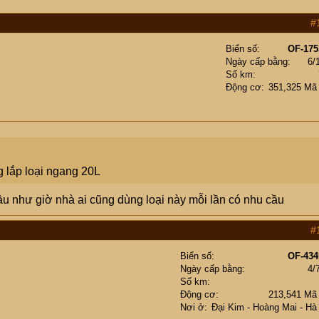
#
Biển số
OF-175
Ngày cấp bằng
6/
Số km
Động cơ
351,325 Mã
 lắp loại ngang 20L
hầu như giờ nhà ai cũng dùng loại này mỗi lần có nhu cầu
#
Biển số
OF-434
Ngày cấp bằng
4/
Số km
Động cơ
213,541 Mã
Nơi ở
Đại Kim - Hoàng Mai - Hà