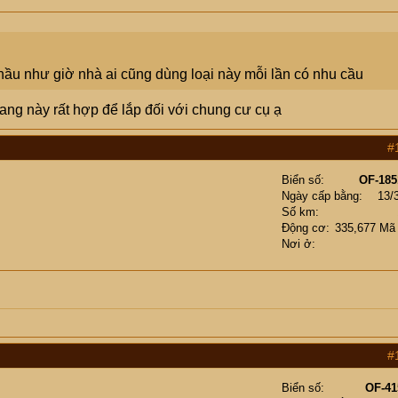
 hầu như giờ nhà ai cũng dùng loại này mỗi lần có nhu cầu
gang này rất hợp để lắp đối với chung cư cụ ạ
#
Biển số
OF-185
Ngày cấp bằng
13/
Số km
Động cơ
335,677 Mã
Nơi ở
#
Biển số
OF-41