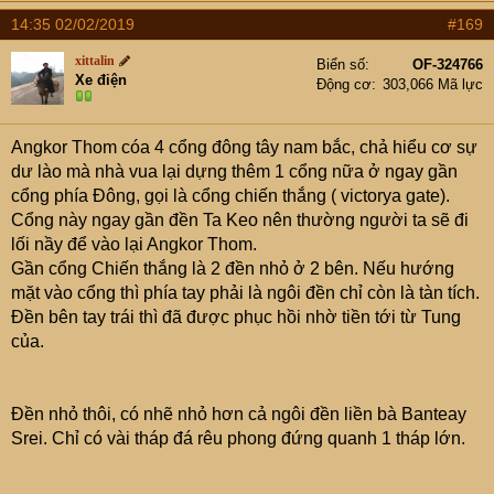
14:35 02/02/2019
#169
xittalin
Biển số
OF-324766
Xe điện
Động cơ
303,066 Mã lực
Angkor Thom cóa 4 cổng đông tây nam bắc, chả hiểu cơ sự
dư lào mà nhà vua lại dựng thêm 1 cổng nữa ở ngay gần
cổng phía Đông, gọi là cổng chiến thắng ( victorya gate).
Cổng này ngay gần đền Ta Keo nên thường người ta sẽ đi
lối nầy để vào lại Angkor Thom.
Gần cổng Chiến thắng là 2 đền nhỏ ở 2 bên. Nếu hướng
mặt vào cổng thì phía tay phải là ngôi đền chỉ còn là tàn tích.
Đền bên tay trái thì đã được phục hồi nhờ tiền tới từ Tung
của.
Đền nhỏ thôi, có nhẽ nhỏ hơn cả ngôi đền liền bà Banteay
Srei. Chỉ có vài tháp đá rêu phong đứng quanh 1 tháp lớn.