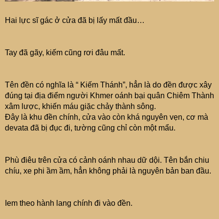
Hai lực sĩ gác ở cửa đã bị lấy mất đầu…
Tay đã gãy, kiếm cũng rơi đâu mất.
Tên đền có nghĩa là “ Kiếm Thánh”, hẳn là do đền được xây
đúng tại địa điểm người Khmer oánh bại quân Chiêm Thành
xâm lược, khiến máu giặc chảy thành sông.
Đây là khu đền chính, cửa vào còn khá nguyên vẹn, cơ mà
devata đã bị đục đi, tường cũng chỉ còn một mẩu.
Phù điêu trên cửa có cảnh oánh nhau dữ dội. Tên bắn chiu
chíu, xe phi ầm ầm, hẳn không phải là nguyên bản ban đầu.
Iem theo hành lang chính đi vào đền.