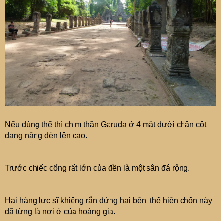
Nếu đúng thế thì chim thần Garuda ở 4 mặt dưới chân cột
đang nâng đèn lên cao.
Trước chiếc cổng rất lớn của đền là một sân đá rộng.
Hai hàng lực sĩ khiêng rắn đứng hai bên, thể hiện chốn này
đã từng là nơi ở của hoàng gia.