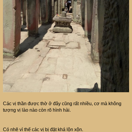
Các vị thần được thờ ở đây cũng rất nhiều, cơ mà không
tượng vị lào nào còn rõ hình hài.
Có nhẽ vì thế các vị bị đặt khá lộn xộn.