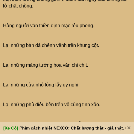
lở chất chồng.
Hàng người vẫn thiền định mặc rêu phong.
Lại những bàn đá chênh vênh trên khung cột.
Lại những mảng tường hoa văn chi chit.
Lại những cửa nhỏ lộng lẫy uy nghi.
Lại những phù điêu bên trên vô cùng tinh xảo.
Hành lang dù đi đàng lào thì cũng dẫn người ta tới những
[Xe Cộ]
Phim cách nhiệt NEXCO: Chất lượng thật - giá thật. Giá 
cửa vào rất đẹp.