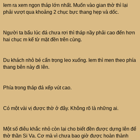
Iem ra xem ngọn tháp lớn nhất. Muốn vào gian thờ thì lại
phải vượt qua khoảng 2 chục bực thang hẹp và dốc.
Người ta bẩu lúc đá chưa rơi thì tháp nầy phải cao đến hơn
hai chục m kể từ mặt đền trên cùng.
Du khách nhỏ bé cẩn trọng leo xuống. Iem thì men theo phía
thang bên này đi lên.
Phía trong tháp đá xếp vút cao.
Có một vài vị được thờ ở đây. Không rõ là những ai.
Một số điêu khắc nhỏ còn lại cho biết đền được dựng lên để
thờ thần Si Va. Cơ mà vì chưa bao giờ được hoàn thành