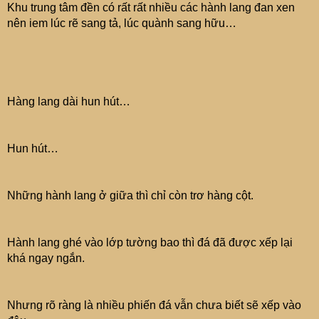
Khu trung tâm đền có rất rất nhiều các hành lang đan xen
nên iem lúc rẽ sang tả, lúc quành sang hữu…
Hàng lang dài hun hút…
Hun hút…
Những hành lang ở giữa thì chỉ còn trơ hàng cột.
Hành lang ghé vào lớp tường bao thì đá đã được xếp lại
khá ngay ngắn.
Nhưng rõ ràng là nhiều phiến đá vẫn chưa biết sẽ xếp vào