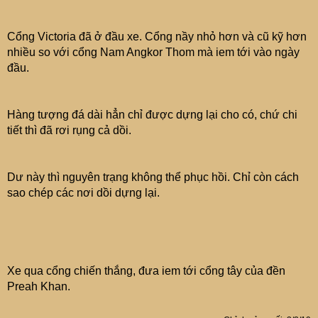
Cổng Victoria đã ở đầu xe. Cổng nầy nhỏ hơn và cũ kỹ hơn
nhiều so với cổng Nam Angkor Thom mà iem tới vào ngày
đầu.
Hàng tượng đá dài hẳn chỉ được dựng lại cho có, chứ chi
tiết thì đã rơi rụng cả dồi.
Dư này thì nguyên trạng không thể phục hồi. Chỉ còn cách
sao chép các nơi dồi dựng lại.
Xe qua cổng chiến thắng, đưa iem tới cổng tây của đền
Preah Khan.