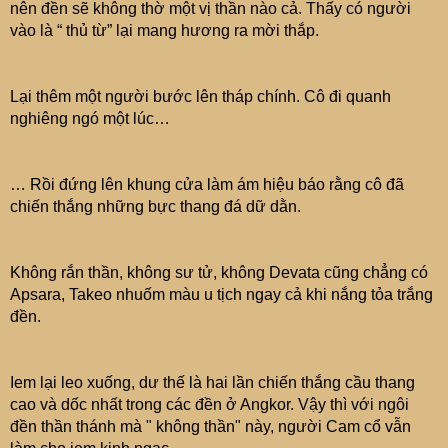
nên đền sẽ không thờ một vị thần nào cả. Thấy có người
vào là “ thủ từ” lại mang hương ra mời thắp.
Lại thêm một người bước lên tháp chính. Cô đi quanh
nghiêng ngó một lúc…
… Rồi đứng lên khung cửa làm ám hiệu báo rằng cô đã
chiến thắng những bực thang đá dữ dằn.
Không rắn thần, không sư tử, không Devata cũng chẳng có
Apsara, Takeo nhuốm màu u tịch ngay cả khi nắng tỏa trắng
đền.
Iem lại leo xuống, dư thế là hai lần chiến thắng cầu thang
cao và dốc nhất trong các đền ở Angkor. Vậy thì với ngôi
đền thần thánh mà " không thần" này, người Cam cổ vẫn