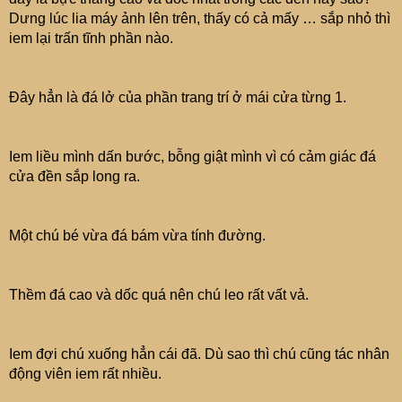
Dưng lúc lia máy ảnh lên trên, thấy có cả mấy … sắp nhỏ thì
iem lại trấn tĩnh phần nào.
Đây hẳn là đá lở của phần trang trí ở mái cửa từng 1.
Iem liều mình dấn bước, bỗng giật mình vì có cảm giác đá
cửa đền sắp long ra.
Một chú bé vừa đá bám vừa tính đường.
Thềm đá cao và dốc quá nên chú leo rất vất vả.
Iem đợi chú xuống hẳn cái đã. Dù sao thì chú cũng tác nhân
động viên iem rất nhiều.