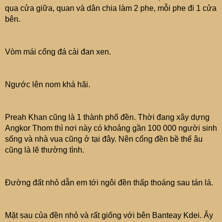
qua cửa giữa, quan và dân chia làm 2 phe, mỗi phe đi 1 cửa
bên.
Vòm mái cổng đá cài đan xen.
Ngước lên nom khá hãi.
Preah Khan cũng là 1 thành phố đền. Thời đang xây dựng
Angkor Thom thì nơi này có khoảng gần 100 000 người sinh
sống và nhà vua cũng ở tại đây. Nên cổng đền bề thế âu
cũng là lẽ thường tình.
Đường đất nhỏ dẫn em tới ngôi đền thấp thoáng sau tán lá.
Mặt sau của đền nhỏ và rất giống với bên Banteay Kdei. Ấy