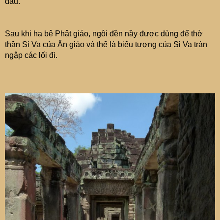
đâu.
Sau khi hạ bệ Phật giáo, ngôi đền nầy được dùng để thờ
thần Si Va của Ấn giáo và thế là biểu tượng của Si Va tràn
ngập các lối đi.