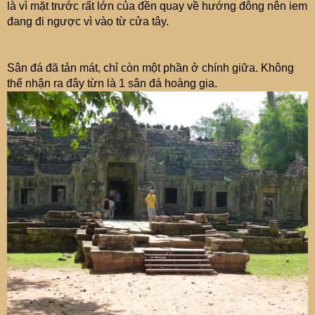
là vì mặt trước rất lớn của đền quay về hướng đông nên iem
đang đi ngược vì vào từ cửa tây.
Sân đá đã tản mát, chỉ còn một phần ở chính giữa. Không
thể nhận ra đây từn là 1 sân đá hoàng gia.