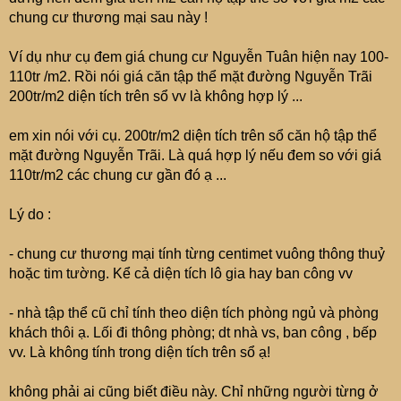
chung cư thương mại sau này !
Ví dụ như cụ đem giá chung cư Nguyễn Tuân hiện nay 100-
110tr /m2. Rồi nói giá căn tập thể mặt đường Nguyễn Trãi
200tr/m2 diện tích trên sổ vv là không hợp lý ...
em xin nói với cụ. 200tr/m2 diện tích trên sổ căn hộ tập thể
mặt đường Nguyễn Trãi. Là quá hợp lý nếu đem so với giá
110tr/m2 các chung cư gần đó ạ ...
Lý do :
- chung cư thương mại tính từng centimet vuông thông thuỷ
hoặc tim tường. Kể cả diện tích lô gia hay ban công vv
- nhà tập thể cũ chỉ tính theo diện tích phòng ngủ và phòng
khách thôi ạ. Lối đi thông phòng; dt nhà vs, ban công , bếp
vv. Là không tính trong diện tích trên sổ ạ!
không phải ai cũng biết điều này. Chỉ những người từng ở