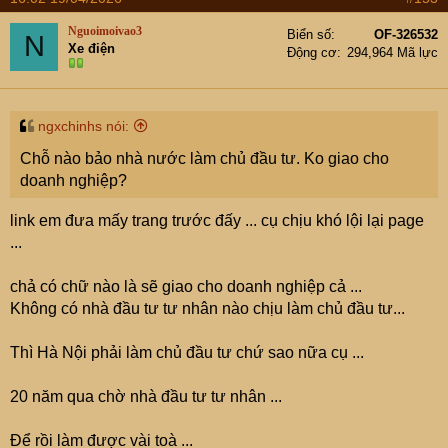
Nguoimoivao3
Biển số
OF-326532
N
Xe điện
Động cơ
294,964 Mã lực
ngxchinhs nói:
Chỗ nào bảo nhà nước làm chủ đầu tư. Ko giao cho
doanh nghiệp?
link em đưa mấy trang trước đấy ... cụ chịu khó lội lại page
...
chả có chữ nào là sẽ giao cho doanh nghiệp cả ...
Không có nhà đầu tư tư nhân nào chịu làm chủ đầu tư...
Thì Hà Nội phải làm chủ đầu tư chứ sao nữa cụ ...
20 năm qua chờ nhà đầu tư tư nhân ...
Để rồi làm được vài toà ...