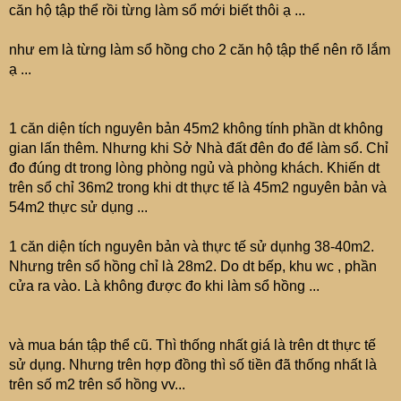
căn hộ tập thể rồi từng làm sổ mới biết thôi ạ ...
như em là từng làm sổ hồng cho 2 căn hộ tập thể nên rõ lắm
ạ ...
1 căn diện tích nguyên bản 45m2 không tính phần dt không
gian lấn thêm. Nhưng khi Sở Nhà đất đên đo để làm sổ. Chỉ
đo đúng dt trong lòng phòng ngủ và phòng khách. Khiến dt
trên sổ chỉ 36m2 trong khi dt thực tế là 45m2 nguyên bản và
54m2 thực sử dụng ...
1 căn diện tích nguyên bản và thực tế sử dụnhg 38-40m2.
Nhưng trên sổ hồng chỉ là 28m2. Do dt bếp, khu wc , phần
cửa ra vào. Là không được đo khi làm sổ hồng ...
và mua bán tập thể cũ. Thì thống nhất giá là trên dt thực tế
sử dụng. Nhưng trên hợp đồng thì số tiền đã thống nhất là
trên số m2 trên sổ hồng vv...