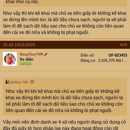
khai như cụ nói.
Như vậy thì khi kê khai mà chủ xe trên giấy tờ không kê khai
xe đứng tên mình tức là dữ liệu chưa sạch, người ta sẽ phải
làm rõ để sạch dữ liệu sao cho chủ xe không còn liên quan
đến cái xe đó nữa và không bị phạt nguội.
15:43 10/11/2025
#15
HungThuy7699
Biển số
OF-823453
Xe điện
Động cơ
2,026,376 Mã lực
poiuy nói:
Như vậy thì khi kê khai mà chủ xe trên giấy tờ không kê
khai xe đứng tên mình tức là dữ liệu chưa sạch, người ta
sẽ phải làm rõ để sạch dữ liệu sao cho chủ xe không còn
liên quan đến cái xe đó nữa và không bị phạt nguội.
Vậy mới nên định danh xe 4 số nếu người đang sử dụng có
đầy đủ giấy tờ hợp pháp (xe này đang hoạt động còn rất