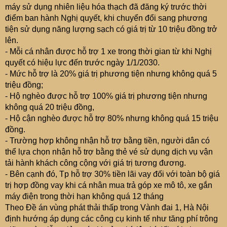
e
máy sử dụng nhiên liệu hóa thạch đã đăng ký trước thời
r
điểm ban hành Nghị quyết, khi chuyển đổi sang phương
tiện sử dụng năng lượng sạch có giá trị từ 10 triệu đồng trở
lên.
- Mỗi cá nhân được hỗ trợ 1 xe trong thời gian từ khi Nghị
quyết có hiệu lực đến trước ngày 1/1/2030.
- Mức hỗ trợ là 20% giá trị phương tiện nhưng không quá 5
triệu đồng;
- Hộ nghèo được hỗ trợ 100% giá trị phương tiện nhưng
không quá 20 triệu đồng,
- Hộ cận nghèo được hỗ trợ 80% nhưng không quá 15 triệu
đồng.
- Trường hợp không nhận hỗ trợ bằng tiền, người dân có
thể lựa chọn nhận hỗ trợ bằng thẻ vé sử dụng dịch vụ vận
tải hành khách công cộng với giá trị tương đương.
- Bên cạnh đó, Tp hỗ trợ 30% tiền lãi vay đối với toàn bộ giá
trị hợp đồng vay khi cá nhân mua trả góp xe mô tô, xe gắn
máy điện trong thời hạn không quá 12 tháng
Theo Đề án vùng phát thải thấp trong Vành đai 1, Hà Nội
định hướng áp dụng các công cụ kinh tế như tăng phí trông