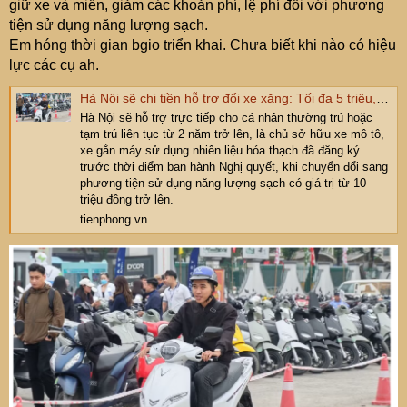
giữ xe và miễn, giảm các khoản phí, lệ phí đối với phương
tiện sử dụng năng lượng sạch.
Em hóng thời gian bgio triển khai. Chưa biết khi nào có hiệu
lực các cụ ah.
Hà Nội sẽ chi tiền hỗ trợ đổi xe xăng: Tối đa 5 triệu, ưu tiên người ở từ 2 năm
Hà Nội sẽ hỗ trợ trực tiếp cho cá nhân thường trú hoặc
tạm trú liên tục từ 2 năm trở lên, là chủ sở hữu xe mô tô,
xe gắn máy sử dụng nhiên liệu hóa thạch đã đăng ký
trước thời điểm ban hành Nghị quyết, khi chuyển đổi sang
phương tiện sử dụng năng lượng sạch có giá trị từ 10
triệu đồng trở lên.
tienphong.vn