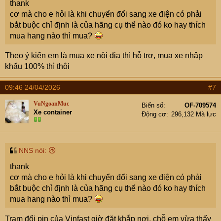
thank
cơ mà cho e hỏi là khi chuyển đổi sang xe điện có phải
bắt buộc chỉ định là của hãng cụ thể nào đó ko hay thích
mua hang nào thì mua?
Theo ý kiến em là mua xe nội địa thì hỗ trợ, mua xe nhập
khẩu 100% thì thôi
09:46 24/04/2026
#7
VuNgoanMuc
Biển số
OF-709574
Xe container
Động cơ
296,132 Mã lực
NNS nói:
thank
cơ mà cho e hỏi là khi chuyển đổi sang xe điện có phải
bắt buộc chỉ định là của hãng cụ thể nào đó ko hay thích
mua hang nào thì mua?
Trạm đổi pin của Vinfast giờ đặt khắp nơi, chỗ em vừa thấy