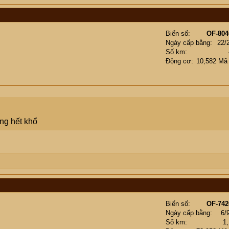
Biển số
OF-804
Ngày cấp bằng
22/
Số km
Động cơ
10,582 Mã
ọng hết khổ
Biển số
OF-742
Ngày cấp bằng
6/
Số km
1