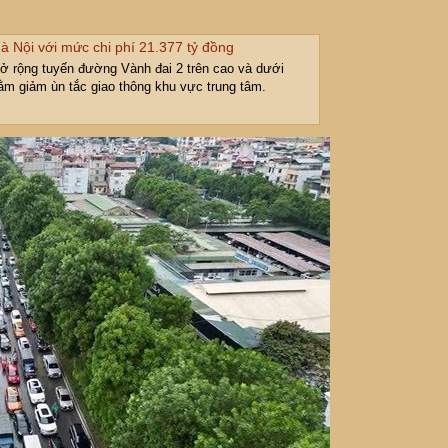
 Nội với mức chi phí 21.377 tỷ đồng
 rộng tuyến đường Vành đai 2 trên cao và dưới
m giảm ùn tắc giao thông khu vực trung tâm.