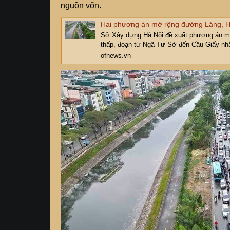
nguồn vốn.
Hai phương án mở rộng đường Láng, Hà
Sở Xây dựng Hà Nội đề xuất phương án mở
thấp, đoạn từ Ngã Tư Sở đến Cầu Giấy nhằ
ofnews.vn