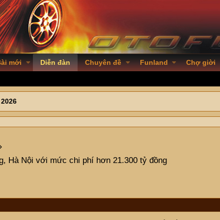
ài mới
Diễn đàn
Chuyên đề
Funland
Chợ giời
 2026
, Hà Nội với mức chi phí hơn 21.300 tỷ đồng