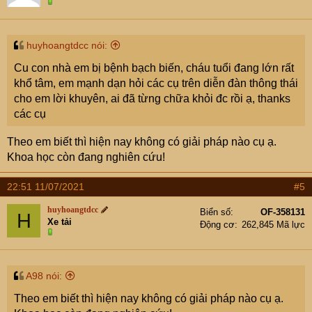
huyhoangtdcc nói:
Cu con nhà em bị bệnh bạch biến, cháu tuổi đang lớn rất
khổ tâm, em mạnh dạn hỏi các cụ trên diễn đàn thông thái
cho em lời khuyên, ai đã từng chữa khỏi đc rồi ạ, thanks
các cụ
Theo em biết thì hiện nay không có giải pháp nào cụ ạ.
Khoa học còn đang nghiên cứu!
22:51 11/07/2021
#5
huyhoangtdcc
Biển số
OF-358131
H
Xe tải
Động cơ
262,845 Mã lực
A98 nói:
Theo em biết thì hiện nay không có giải pháp nào cụ ạ.