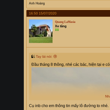
Anh Hoàng
16:50 15/07/2020
Quang LaMasia
Xe tăng
Tay lái nói:
Đầu tháng 8 thông, nhé các bác, hiện tại e 
Nh
Cụ inb cho em thông tin mấy lô đường to nhé.