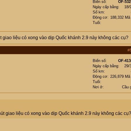
Biển số
OF-532
Ngày cấp bằng
18/
Số km
Động cơ
188,332 Mã
Tuổi
giao liệu có xong vào dịp Quốc khánh 2.9 này không các cụ?
#
Biển số
OF-413
Ngày cấp bằng
29/
Số km
Động cơ
226,879 Mã
Tuổi
Nơi ở
Cầu 
 giao liệu có xong vào dịp Quốc khánh 2.9 này không các cụ