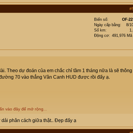
#
Biển số
OF-22
Ngày cấp bằng
8/1
Số km
1
Động cơ
491,976 Mã
ài. Theo dự đoán của em chắc chỉ tầm 1 tháng nữa là sẽ thông
 đường 70 vào thẳng Vân Canh HUD được rồi đấy ạ.
ấn vào đây để mở rộng...
 dải phân cách giữa thật.. Đẹp đấy ạ