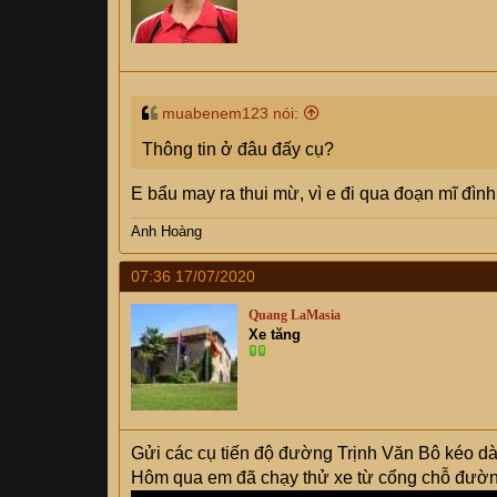
muabenem123 nói:
Thông tin ở đâu đấy cụ?
E bẩu may ra thui mừ, vì e đi qua đoạn mĩ đìn
Anh Hoàng
07:36 17/07/2020
Quang LaMasia
Xe tăng
Gửi các cụ tiến độ đường Trịnh Văn Bô kéo dà
Hôm qua em đã chạy thử xe từ cổng chỗ đườn