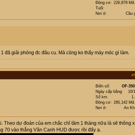
Động cơ
226,879 Mã
Tuổi
Nơi ở
Cầu 
h 1 đã giải phóng đc đâu cụ. Mà cũng ko thấy máy móc gì làm.
#
Biển số
OF-350
Ngày cấp bằng
10/
Số km
1
Động cơ
285,142 Mã
Nơi ở
An Kh
i. Theo dự đoán của em chắc chỉ tầm 1 tháng nữa là sẽ thông x
g 70 vào thẳng Vân Canh HUD được rồi đấy ạ.