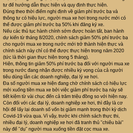
tư để hướng dẫn thực hiện và quy định thực hiện.
Đúng theo thời điểm nghị định về giảm phí trước bạ và
thông tư có hiệu lực, người mua xe hơi trong nước mới có
thể được giảm phí trước bạ 50% khi đăng ký xe.
Nếu các thủ tục hành chính sớm được hoàn tất, ban hành
dự kiến từ tháng 8/2020, chính sách giảm 50% phí trước bạ
cho người mua xe trong nước mới trở thành hiện thực và
chính sách này chỉ có thể được thực hiện trong năm 2020
(tức là thời gian thực hiện trong 5 tháng).
Hiện, thông tin giảm 50% phí trước bạ đối với người mua xe
trong nước đang nhận được nhiều kỳ vọng của cả người
tiêu dùng lẫn các doanh nghiệp, đại lý xe hơi.
Đa số người mua xe hiện đang chờ chính sách có hiệu lực
mới xuống tiền mua xe bởi việc giảm phí trước bạ này sẽ
tiết kiệm từ vài chục đến cả trăm triệu đồng so với hiện nay.
Còn đối với các đại lý, doanh nghiệp xe hơi, thì đây là cơ
hội để lấy lại doanh số vốn bị giảm mạnh trong thời kỳ dịch
Covid-19 vừa qua. Vì vậy, trước khi chính sách thực thi,
nhiều đại lý, doanh nghiệp xe hơi đã tranh thủ "chiêu bài"
này để "dụ" người mua xuống tiền đặt cọc mua xe.