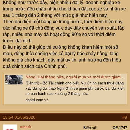
Không như trước đây, hiện nhiều đại lý, doanh nghiệp xe
trong nước đều chấp nhận cho khách đặt cọc xe và nhận xe
sau 1 tháng đến 2 tháng với mức giá như hiện nay.
Theo đại diện một hãng xe trong nước, thời điểm hiện nay,
các hãng xe đã chủ động vực dậy dây chuyền sản xuất, lắp
ráp, nhiều nhà máy đã hoạt động 90% so với thời điểm
trước đại dịch.
Điều này có thể giúp thị trường không khan hiếm một số
mẫu, đồng thời chống việc có đại lý báo cháy hàng, tăng
khống giá cho khách, gây mất uy tín, ảnh hưởng đến hiệu
quả chính sách của Chính phủ.
Nóng: Hai tháng nữa, người mua xe mới được giảm 50% phí trước bạ
(Dân trí) - Bộ Tài chính cho biết, Vụ Chính sách thuế đang
xây dựng dự thảo Nghị định về giảm phí trước bạ, dự kiến
sẽ ban hành sau khoảng 2 tháng nữa.
dantri.com.vn
15:54 01/06/2020
#9
minhab
Biển số
OF-1747