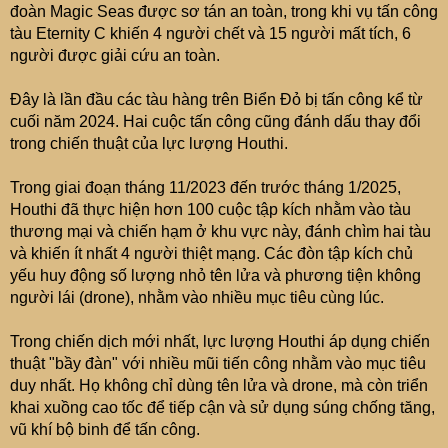
đoàn Magic Seas được sơ tán an toàn, trong khi vụ tấn công
tàu Eternity C khiến 4 người chết và 15 người mất tích, 6
người được giải cứu an toàn.
Đây là lần đầu các tàu hàng trên Biển Đỏ bị tấn công kể từ
cuối năm 2024. Hai cuộc tấn công cũng đánh dấu thay đổi
trong chiến thuật của lực lượng Houthi.
Trong giai đoạn tháng 11/2023 đến trước tháng 1/2025,
Houthi đã thực hiện hơn 100 cuộc tập kích nhằm vào tàu
thương mại và chiến hạm ở khu vực này, đánh chìm hai tàu
và khiến ít nhất 4 người thiệt mạng. Các đòn tập kích chủ
yếu huy động số lượng nhỏ tên lửa và phương tiện không
người lái (drone), nhằm vào nhiều mục tiêu cùng lúc.
Trong chiến dịch mới nhất, lực lượng Houthi áp dụng chiến
thuật "bầy đàn" với nhiều mũi tiến công nhằm vào mục tiêu
duy nhất. Họ không chỉ dùng tên lửa và drone, mà còn triển
khai xuồng cao tốc để tiếp cận và sử dụng súng chống tăng,
vũ khí bộ binh để tấn công.