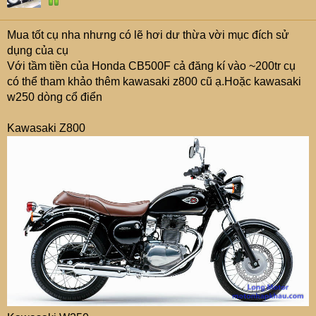
Mua tốt cụ nha nhưng có lẽ hơi dư thừa vời mục đích sử
dụng của cụ
Với tầm tiền của Honda CB500F cả đăng kí vào ~200tr cụ
có thể tham khảo thêm kawasaki z800 cũ ạ.Hoặc kawasaki
w250 dòng cổ điển
Kawasaki Z800