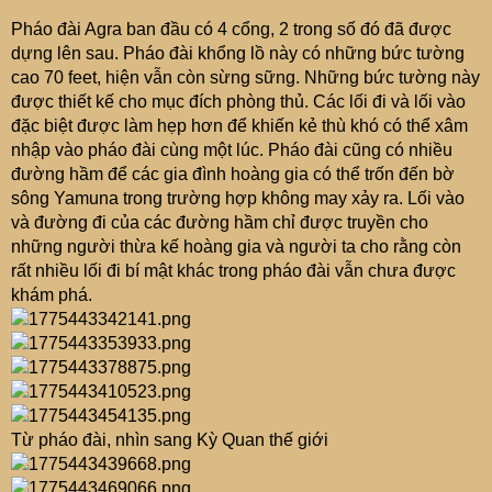
Pháo đài Agra ban đầu có 4 cổng, 2 trong số đó đã được
dựng lên sau. Pháo đài khổng lồ này có những bức tường
cao 70 feet, hiện vẫn còn sừng sững. Những bức tường này
được thiết kế cho mục đích phòng thủ. Các lối đi và lối vào
đặc biệt được làm hẹp hơn để khiến kẻ thù khó có thể xâm
nhập vào pháo đài cùng một lúc. Pháo đài cũng có nhiều
đường hầm để các gia đình hoàng gia có thể trốn đến bờ
sông Yamuna trong trường hợp không may xảy ra. Lối vào
và đường đi của các đường hầm chỉ được truyền cho
những người thừa kế hoàng gia và người ta cho rằng còn
rất nhiều lối đi bí mật khác trong pháo đài vẫn chưa được
khám phá.
Từ pháo đài, nhìn sang Kỳ Quan thế giới