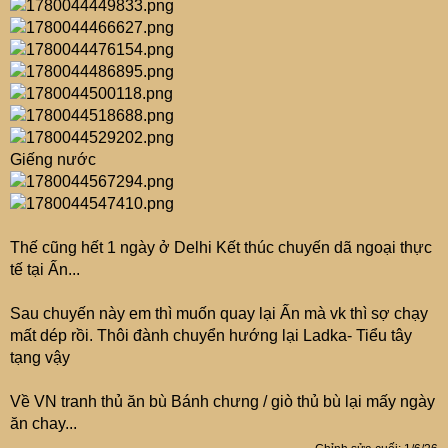
Giếng nước
Thế cũng hết 1 ngày ở Delhi Kết thúc chuyến dã ngoại thực
tế tại Ấn...
Sau chuyến này em thì muốn quay lại Ấn mà vk thì sợ chạy
mất dép rồi. Thôi đành chuyển hướng lại Ladka- Tiểu tây
tạng vậy
Về VN tranh thủ ăn bù Bánh chưng / giò thủ bù lại mấy ngày
ăn chay...