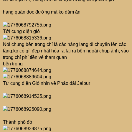
hàng quán dọc đường mà ko dám ăn
Tới cung diện gió
Nói chung bên trong chỉ là các hàng lang di chuyển lên các
tầng,ko có gì, đẹp nhất hóa ra lại ra bên ngoài chụp ảnh, vào
trong chỉ phí tiền vé tham quan
bên trong
Từ cung điện Gió nhìn về Pháo đài Jaipur
Thành phố đỏ