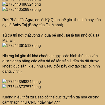
Rời Pháo đài Agra, em đi Kỳ Quan thế giới thu nhỏ hay còn
gọi là Baby Taj (Baby của Taj Mahal)
Từ xa thì hơi thất vọng vì quá bé nhỏ , lại là thu nhỏ của Taj
Mahal,.
Nhưng lại gần thì khá choáng ngợp, các hình thù hoa văn
được ghép bằng các viên đá đỏ lên trên 1 tấm đá đã được
khoét, đục sẵn (kiểu như CNC thời bây giờ tạo các lỗ, hình
dạng, vị trí,)
Không hiểu thời xưa sao có thể đục tay trên đá hoa cương
cẩm thạch như CNC ngày nay ???