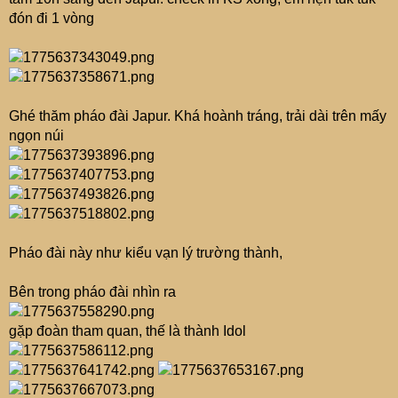
:
đón đi 1 vòng
Ghé thăm pháo đài Japur. Khá hoành tráng, trải dài trên mấy
ngọn núi
Pháo đài này như kiểu vạn lý trường thành,
Bên trong pháo đài nhìn ra
gặp đoàn tham quan, thế là thành Idol