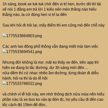
1h sáng, book xe tuk tuk chở đến vị trí hẹn, trước đó thì tài
xế nói 1 đằng em trả lời 1 kiểu nên méo thằng nào hiểu
thằng nào, ta cứ đúng hẹn vị trí ta đến
Sau khi hỏi đi hỏi lại, mấy điểm thì em cũng mò đến chỗ này
Các anh lao động phổ thông vẫn đang miệt mài làm việc
Nhưng đời không là mơ, mãi ko thấy xe đến, trên app thì
hiện xe đang bị tắc đường, dự 3h sáng mới đến ...
nửa đêm thì cứ nhạc nhẽo ầm đường, từng đoàn đi diễu
hành, hỏi ra thì là do lễ hội
và chính vì lễ hội này, em nhờ thông dịch nửa mùa nên hiểu
phần nào là xe bus ko vào tp đón đc, họ yêu cầu đi đến cao
tốc cách đó 15km để đón..