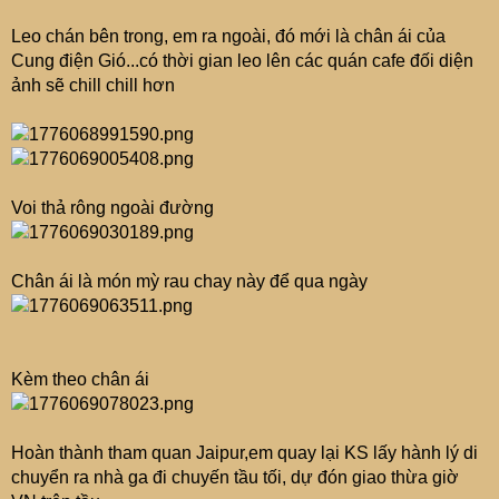
Leo chán bên trong, em ra ngoài, đó mới là chân ái của
Cung điện Gió...có thời gian leo lên các quán cafe đối diện
ảnh sẽ chill chill hơn
Voi thả rông ngoài đường
Chân ái là món mỳ rau chay này để qua ngày
Kèm theo chân ái
Hoàn thành tham quan Jaipur,em quay lại KS lấy hành lý di
chuyển ra nhà ga đi chuyến tầu tối, dự đón giao thừa giờ