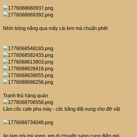
Nhìn bóng nắng qua mấy cái kim mà chuẩn phết
Tranh thủ hàng quán
Làm cốc cafe pha máy - cốc bằng đất nung cho đỡ vật
ăn tạm gói mỳ xong, em di chuyển sang cung điện gió