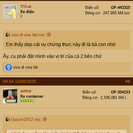
t
TNLak
Biển số
OF-443315
i
Xe điện
Động cơ
247,955 Mã lực
o
n
s
:
vừa đi vừa láii nói:
Em thấy dẹp cái vụ chứng thực này đi là bà con nhờ
Ấy, cụ phải đặt mình vào vị trí của cả 2 bên chứ
R
vừa đi vừa láii
e
a
09:54 12/08/2025
#8
c
t
ah99x6
Biển số
OF-354153
i
Xe container
Động cơ
2,336,081 Mã lực
o
n
s
:
Gacon2012 nói: