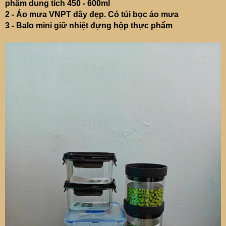
phẩm dung tích 450 - 600ml
2 - Áo mưa VNPT dầy đẹp. Có túi bọc áo mưa
3 - Balo mini giữ nhiệt đựng hộp thực phẩm