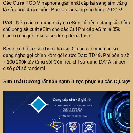
Các Cụ ra PGD Vinaphone gần nhất cấp lại sang sim trắng
là sử dụng được luôn. Phí cấp lại sang sim trắng 20 25k!
PA3
- Nếu các cụ dụng máy có eSim thì bên e đăng ký chính
chủ xong sẽ xuất eSim cho các Cụ! Phí cấp eSim là 35k!
Các cụ chỉ quét mã là sử dụng được luôn!
Bên e có hỗ trợ số chọn cho các Cụ nếu có nhu cầu sử
dụng nghe gọi chính kèm gói cước Data TD49. Phí bên e sẽ
+ 100 200k tùy từng số! Còn nếu chỉ sử dụng DATA thì bên
e sẽ gửi số random!
Sim Thái Dương rất hân hạnh được phục vụ các Cụ/Mợ!