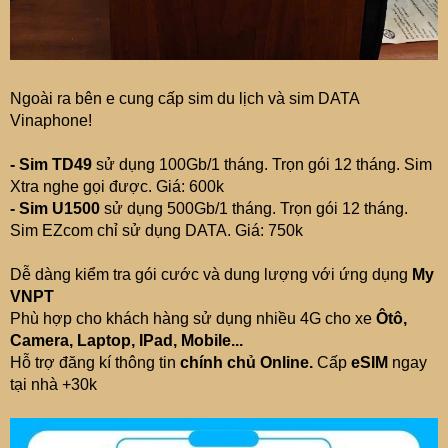
Ngoài ra bên e cung cấp sim du lịch và sim DATA
Vinaphone!
- Sim TD49
sử dụng 100Gb/1 tháng. Trọn gói 12 tháng. Sim
Xtra nghe gọi được. Giá: 600k
- Sim U1500
sử dụng 500Gb/1 tháng. Trọn gói 12 tháng.
Sim EZcom chỉ sử dụng DATA. Giá: 750k
Dễ dàng kiểm tra gói cước và dung lượng với ứng dụng
My
VNPT
Phù hợp cho khách hàng sử dụng nhiều 4G cho xe
Ôtô,
Camera, Laptop, IPad, Mobile...
Hỗ trợ đăng kí thông tin
chính chủ Online.
Cấp
eSIM
ngay
tại nhà +30k