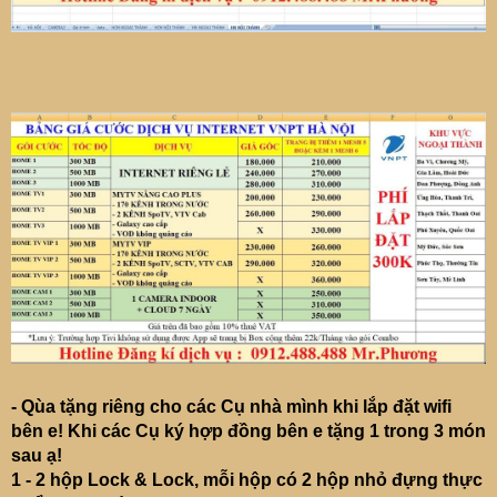
- Qùa tặng riêng cho các Cụ nhà mình khi lắp đặt wifi
bên e! Khi các Cụ ký hợp đồng bên e tặng 1 trong 3 món
sau ạ!
1 - 2 hộp Lock & Lock, mỗi hộp có 2 hộp nhỏ đựng thực