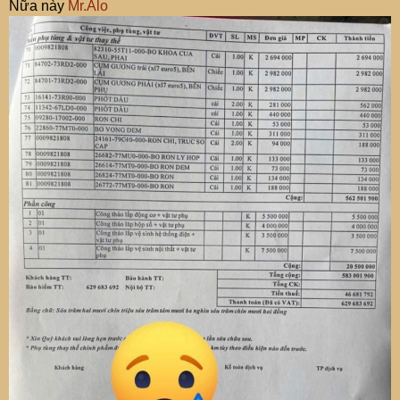
Nữa này
Mr.Alo