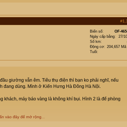
#1,
Biển số
OF-465
Ngày cấp bằng
27/1
Số km
Động cơ
204,657 Mã
Tuổi
 đầu giường vẫn êm. Tiêu thụ điện thì bạn ko phải nghĩ, nếu
nh đang dùng. Mình ở Kiến Hưng Hà Đông Hà Nội.
g khách, máy báo vàng là không khí bụi. Hình 2 là để phòng
ấn vào đây để mở rộng...