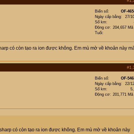
#1,
Biển số
OF-465
Ngày cấp bằng
27/1
Số km
Động cơ
204,657 Mã
Tuổi
 sharp có còn tạo ra ion được không. Em mù mờ về khoản này m
#1,
Biển số
OF-546
Ngày cấp bằng
22/1
Số km
5
Động cơ
201,771 Mã
a sharp có còn tạo ra ion được không. Em mù mờ về khoản này