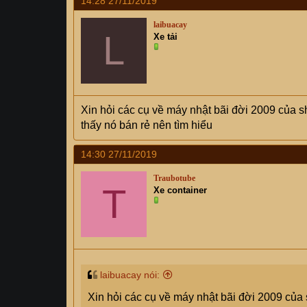
14:28 27/11/2019
laibuacay
L
Xe tải
Xin hỏi các cụ về máy nhật bãi đời 2009 của
thấy nó bán rẻ nên tìm hiểu
14:30 27/11/2019
Traubotube
T
Xe container
laibuacay nói:
Xin hỏi các cụ về máy nhật bãi đời 2009 củ