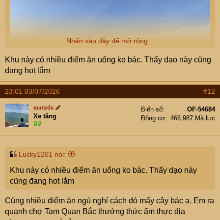
Nhấn vào đây để mở rộng...
Khu này có nhiều điểm ăn uống ko bác. Thấy dạo này cũng
đang hot lắm
23:01 03/07/2026
#12
matizdo
Biển số
OF-54684
Xe tăng
Động cơ
466,987 Mã lực
Lucky1201 nói:
Khu này có nhiều điểm ăn uống ko bác. Thấy dạo này
cũng đang hot lắm
Cũng nhiều điểm ăn ngủ nghỉ cách đó mấy cây bác ạ. Em ra
quanh chợ Tam Quan Bắc thưởng thức ẩm thực địa