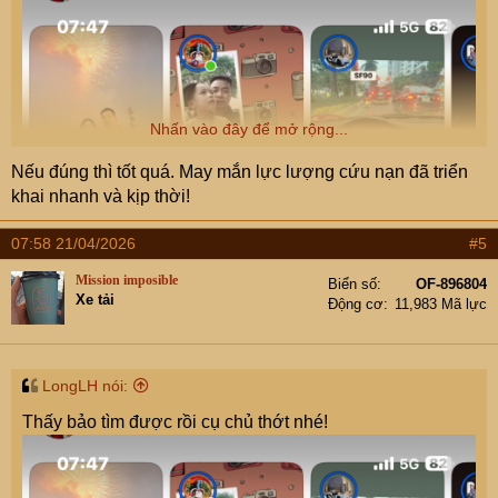
Nhấn vào đây để mở rộng...
Nếu đúng thì tốt quá. May mắn lực lượng cứu nạn đã triển
khai nhanh và kịp thời!
07:58 21/04/2026
#5
Mission imposible
Biển số
OF-896804
Xe tải
Động cơ
11,983 Mã lực
LongLH nói:
Thấy bảo tìm được rồi cụ chủ thớt nhé!