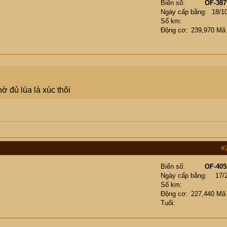
Biển số
OF-387
Ngày cấp bằng
18/1
Số km
Động cơ
239,970 Mã
 đủ lúa là xúc thôi
#
Biển số
OF-405
Ngày cấp bằng
17/
Số km
Động cơ
227,440 Mã
Tuổi