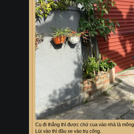
Cụ đi thẳng thì được chứ cua vào nhà là mông
Lùi vào thì đầu xe vào trụ cổng.