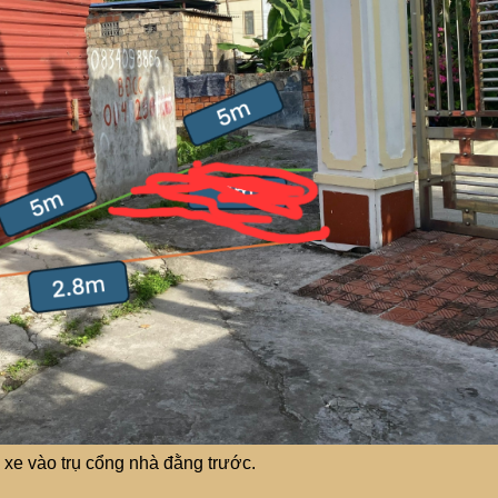
 xe vào trụ cổng nhà đằng trước.