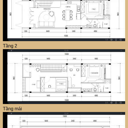
Tầng 2
Tầng mái