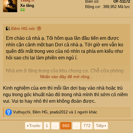
Thang N.
Biển số
OF-51172
Xe tăng
Động cơ
399,952 Mã lực
Đêm HG nói:
Em chào cả nhà ạ. Tối hôm qua lần đầu tiên em được
nhìn cận cảnh một bạn Dơi cả nhà ạ. Tới giờ em vẫn ko
quên đôi mắt trong veo của nó nhìn ra phía em kiểu như
hỏi sao chị lại làm phiền em ngủ í.
Nhà em ở tầng trung của khu chung cư. Chỗ cửa phòng
Nhấn vào đây để mở rộng...
giặt em có kê 1 tủ kệ để các lọ hoa, đồ dùng bếp. Sát cửa
ra ban công và tủ em có cài trong đó nhiều các túi giấy có
Kinh nghiệm của em thì mỗi lần dơi bay vào nhà hoặc trú
quai, bạn Dơi bạn í treo mình trên 1 quai túi giấy đó ạ.
ngụ trong góc khuất nào đó trong nhà mình thì sớm có niềm
vui. Vui to hay nhỏ thì em không đoán được.
Khi cu con nhà em ra giặt đồ, nó nghe thấy tiếng động
nên mới phát hiện ra bạn í nằm trong góc khe đó, cu zai
R
Vuthuychi
,
Đêm HG
,
prado2012
và 1 người khác
mặt tái mét chạy vào gọi em ra, em bật đèn điện thoại
e
a
chiếu vào bạn í. Lúc đó em chỉ thấy thương ánh mắt đó
Trước
1
…
660
…
772
Tiếp
c
chứ ko hề có cảm giác sợ hãi gì cả. Sau đó em bảo con