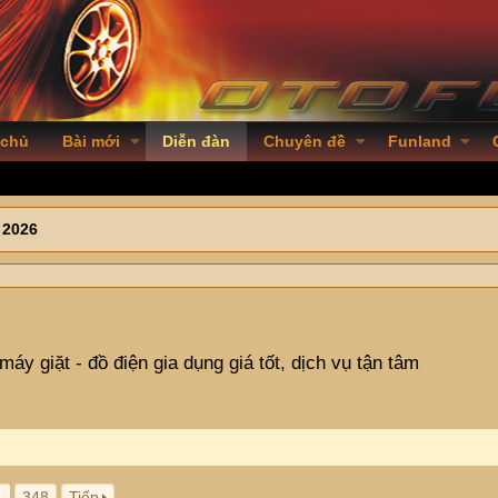
 chủ
Bài mới
Diễn đàn
Chuyên đề
Funland
 2026
 máy giặt - đồ điện gia dụng giá tốt, dịch vụ tận tâm
…
348
Tiếp