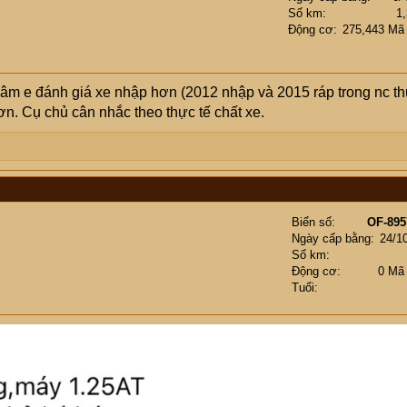
Số km
1
Động cơ
275,443 Mã
âm e đánh giá xe nhập hơn (2012 nhập và 2015 ráp trong nc t
hơn. Cụ chủ cân nhắc theo thực tế chất xe.
Biển số
OF-895
Ngày cấp bằng
24/1
Số km
Động cơ
0 Mã
Tuổi