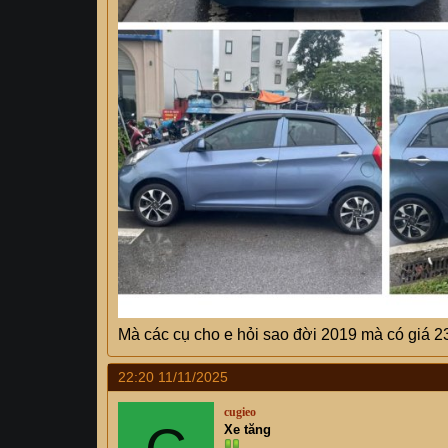
Mà các cụ cho e hỏi sao đời 2019 mà có giá 230
22:20 11/11/2025
cugieo
Xe tăng