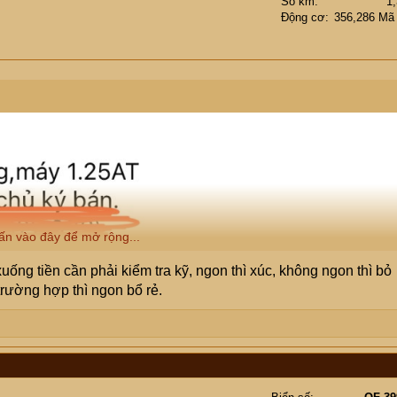
Số km
1
Động cơ
356,286 Mã
ấn vào đây để mở rộng...
ống tiền cần phải kiểm tra kỹ, ngon thì xúc, không ngon thì bỏ
 trường hợp thì ngon bổ rẻ.