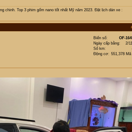
ng chinh. Top 3 phim gốm nano tốt nhất Mỹ năm 2023. Đặt lịch dán xe :
Biển số
OF-164
Ngày cấp bằng
2/1
Số km
Động cơ
551,378 Mã