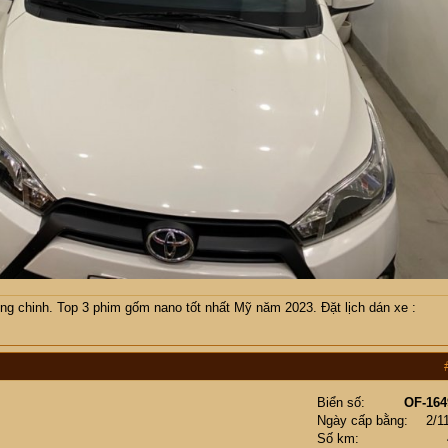
ng chinh. Top 3 phim gốm nano tốt nhất Mỹ năm 2023. Đặt lịch dán xe :
Biển số
OF-164
Ngày cấp bằng
2/1
Số km