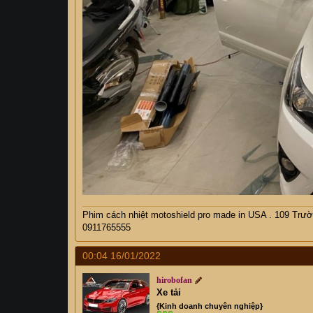
Phim cách nhiệt motoshield pro made in USA . 109 Trườ
0911765555
00:04 16/01/2022
hirobofan
Xe tải
{Kinh doanh chuyên nghiệp}