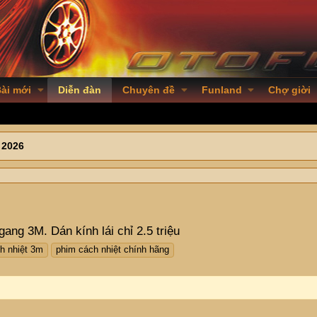
ài mới
Diễn đàn
Chuyên đề
Funland
Chợ giời
 2026
ng 3M. Dán kính lái chỉ 2.5 triệu
h nhiệt 3m
phim cách nhiệt chính hãng