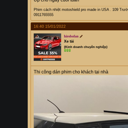
Phim cách nhiệt motoshield pro made in USA . 109 Trườ
0911765555
16:40 15/01/2022
hirobofan
Xe tải
{Kinh doanh chuyên nghiệp}
Thi công dán phim cho khách tại nhà