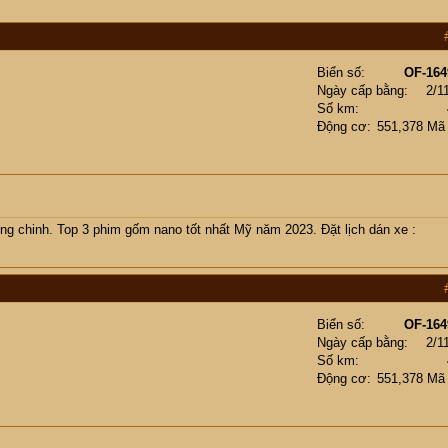
Biển số
OF-164
Ngày cấp bằng
2/1
Số km
Động cơ
551,378 Mã
ng chinh. Top 3 phim gốm nano tốt nhất Mỹ năm 2023. Đặt lịch dán xe :
Biển số
OF-164
Ngày cấp bằng
2/1
Số km
Động cơ
551,378 Mã